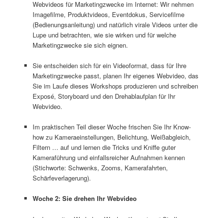
Webvideos für Marketingzwecke im Internet: Wir nehmen
Imagefilme, Produktvideos, Eventdokus, Servicefilme
(Bedienungsanleitung) und natürlich virale Videos unter die
Lupe und betrachten, wie sie wirken und für welche
Marketingzwecke sie sich eignen.
Sie entscheiden sich für ein Videoformat, dass für Ihre
Marketingzwecke passt, planen Ihr eigenes Webvideo, das
Sie im Laufe dieses Workshops produzieren und schreiben
Exposé, Storyboard und den Drehablaufplan für Ihr
Webvideo.
Im praktischen Teil dieser Woche frischen Sie Ihr Know-
how zu Kameraeinstellungen, Belichtung, Weißabgleich,
Filtern … auf und lernen die Tricks und Kniffe guter
Kameraführung und einfallsreicher Aufnahmen kennen
(Stichworte: Schwenks, Zooms, Kamerafahrten,
Schärfeverlagerung).
Woche 2: Sie drehen Ihr Webvideo