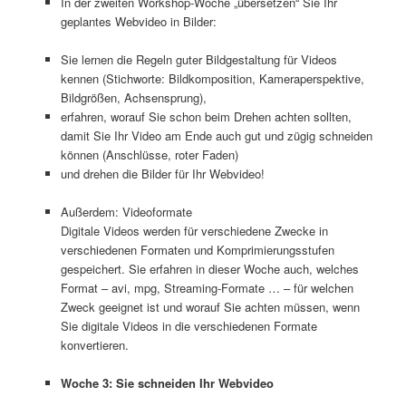
In der zweiten Workshop-Woche „übersetzen“ Sie Ihr
geplantes Webvideo in Bilder:
Sie lernen die Regeln guter Bildgestaltung für Videos
kennen (Stichworte: Bildkomposition, Kameraperspektive,
Bildgrößen, Achsensprung),
erfahren, worauf Sie schon beim Drehen achten sollten,
damit Sie Ihr Video am Ende auch gut und zügig schneiden
können (Anschlüsse, roter Faden)
und drehen die Bilder für Ihr Webvideo!
Außerdem: Videoformate
Digitale Videos werden für verschiedene Zwecke in
verschiedenen Formaten und Komprimierungsstufen
gespeichert. Sie erfahren in dieser Woche auch, welches
Format – avi, mpg, Streaming-Formate … – für welchen
Zweck geeignet ist und worauf Sie achten müssen, wenn
Sie digitale Videos in die verschiedenen Formate
konvertieren.
Woche 3: Sie schneiden Ihr Webvideo