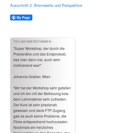
Ausschnitt 2: Brennweite und Perspektive
TEILNEHMERSTIMMEN
"Super Workshop, der durch die
Praxisnähe und das Endprodukt,
das man dann hat, auch sehr
motivierend war!"
Johanna Grabler, Wien
"Mir hat der Workshop sehr gefallen
und ich bin mit der Betreuung bzw.
dem Lehrmaterial sehr zufrieden.
Der Kurs ist sehr praxisnah
gewesen und dank FTP-Zugang
gab es auch keine Probleme, die
Filme entsprechend hochzuladen.
Nochmals ein herzliches
Dankeschön an den Dozenten, der