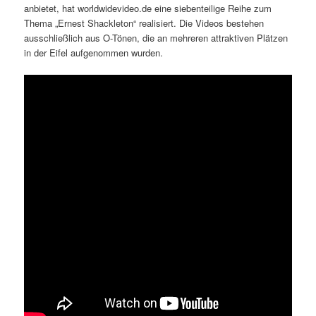
anbietet, hat worldwidevideo.de eine siebenteilige Reihe zum
Thema „Ernest Shackleton“ realisiert. Die Videos bestehen
ausschließlich aus O-Tönen, die an mehreren attraktiven Plätzen
in der Eifel aufgenommen wurden.