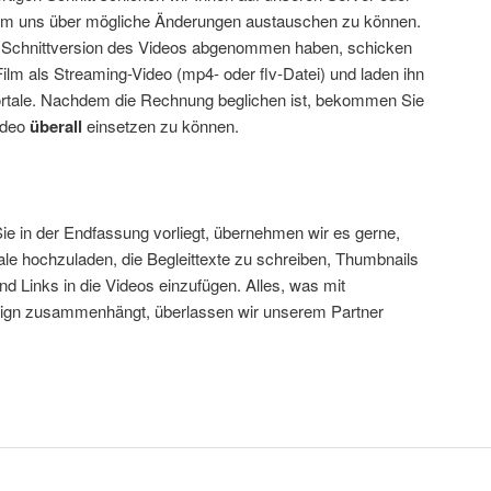
um uns über mögliche Änderungen austauschen zu können.
 Schnittversion des Videos abgenommen haben, schicken
Film als Streaming-Video (mp4- oder flv-Datei) und laden ihn
ortale. Nachdem die Rechnung beglichen ist, bekommen Sie
ideo
überall
einsetzen zu können.
ie in der Endfassung vorliegt, übernehmen wir es gerne,
tale hochzuladen, die Begleittexte zu schreiben, Thumbnails
d Links in die Videos einzufügen. Alles, was mit
ign zusammenhängt, überlassen wir unserem Partner