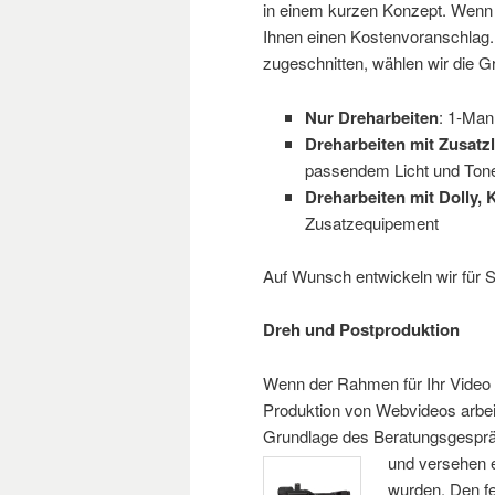
in einem kurzen Konzept. Wenn 
Ihnen einen Kostenvoranschlag.
zugeschnitten, wählen wir die 
Nur Dreharbeiten
: 1-Man
Dreharbeiten mit Zusatzl
passendem Licht und Ton
Dreharbeiten mit Dolly, 
Zusatzequipement
Auf Wunsch entwickeln wir für 
Dreh und Postproduktion
Wenn der Rahmen für Ihr Video fe
Produktion von Webvideos arbei
Grundlage des Beratungsgesprä
und versehen e
wurden. Den fe