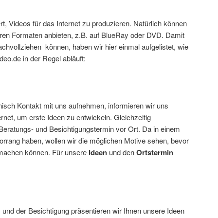
rt, Videos für das Internet zu produzieren. Natürlich können
eren Formaten anbieten, z.B. auf BlueRay oder DVD. Damit
chvollziehen können, haben wir hier einmal aufgelistet, wie
eo.de in der Regel abläuft:
nisch Kontakt mit uns aufnehmen, informieren wir uns
rnet, um erste Ideen zu entwickeln. Gleichzeitig
 Beratungs- und Besichtigungstermin vor Ort. Da in einem
Vorrang haben, wollen wir die möglichen Motive sehen, bevor
 machen können. Für unsere
Ideen
und den
Ortstermin
und der Besichtigung präsentieren wir Ihnen unsere Ideen