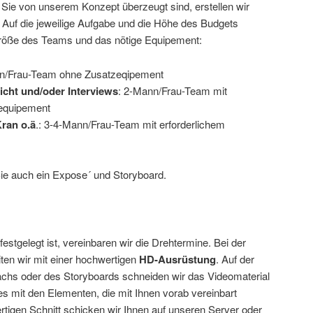
Sie von unserem Konzept überzeugt sind, erstellen wir
 Auf die jeweilige Aufgabe und die Höhe des Budgets
Größe des Teams und das nötige Equipement:
n/Frau-Team ohne Zusatzeqipement
icht und/oder Interviews
: 2-Mann/Frau-Team mit
equipement
Kran o.ä
.: 3-4-Mann/Frau-Team mit erforderlichem
Sie auch ein Expose´ und Storyboard.
stgelegt ist, vereinbaren wir die Drehtermine. Bei der
ten wir mit einer hochwertigen
HD-Ausrüstung
. Auf der
chs oder des Storyboards schneiden wir das Videomaterial
s mit den Elementen, die mit Ihnen vorab
vereinbart
rtigen Schnitt schicken wir Ihnen auf unseren Server oder