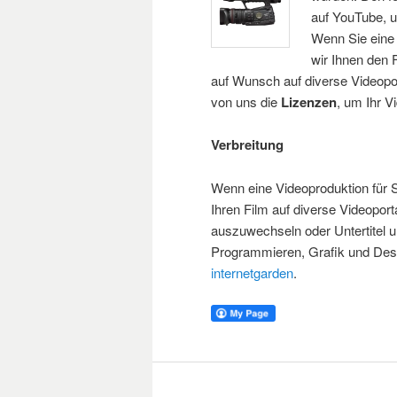
auf YouTube, 
Wenn Sie eine
wir Ihnen den 
auf Wunsch auf diverse Videop
von uns die
Lizenzen
, um Ihr V
Verbreitung
Wenn eine Videoproduktion für S
Ihren Film auf diverse Videopor
auszuwechseln oder Untertitel un
Programmieren, Grafik und Des
internetgarden
.