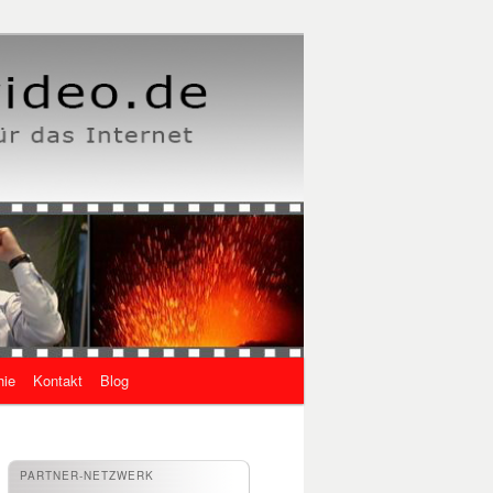
hie
Kontakt
Blog
PARTNER-NETZWERK