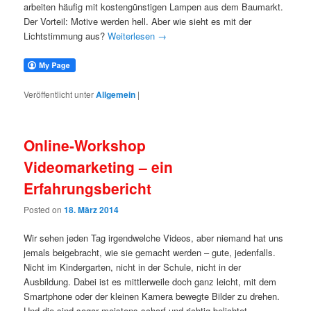
arbeiten häufig mit kostengünstigen Lampen aus dem Baumarkt.
Der Vorteil: Motive werden hell. Aber wie sieht es mit der
Lichtstimmung aus?
Weiterlesen
→
Veröffentlicht unter
Allgemein
|
Online-Workshop
Videomarketing – ein
Erfahrungsbericht
Posted on
18. März 2014
Wir sehen jeden Tag irgendwelche Videos, aber niemand hat uns
jemals beigebracht, wie sie gemacht werden – gute, jedenfalls.
Nicht im Kindergarten, nicht in der Schule, nicht in der
Ausbildung. Dabei ist es mittlerweile doch ganz leicht, mit dem
Smartphone oder der kleinen Kamera bewegte Bilder zu drehen.
Und die sind sogar meistens scharf und richtig belichtet.