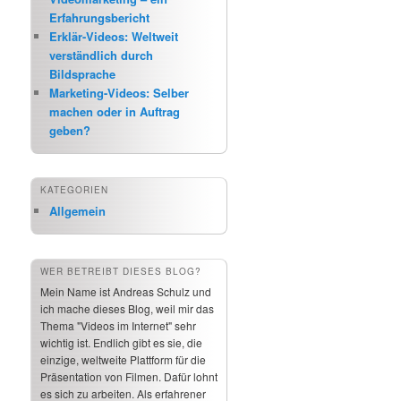
Erfahrungsbericht
Erklär-Videos: Weltweit
verständlich durch
Bildsprache
Marketing-Videos: Selber
machen oder in Auftrag
geben?
KATEGORIEN
Allgemein
WER BETREIBT DIESES BLOG?
Mein Name ist Andreas Schulz und
ich mache dieses Blog, weil mir das
Thema "Videos im Internet" sehr
wichtig ist. Endlich gibt es sie, die
einzige, weltweite Plattform für die
Präsentation von Filmen. Dafür lohnt
es sich zu arbeiten. Als erfahrener