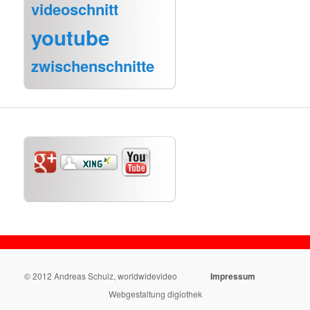
videoschnitt
youtube
zwischenschnitte
© 2012 Andreas Schulz, worldwidevideo
Impressum
Webgestaltung digiothek