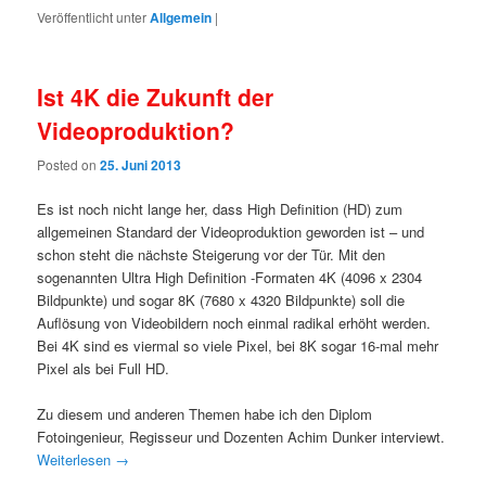
Veröffentlicht unter
Allgemein
|
Ist 4K die Zukunft der
Videoproduktion?
Posted on
25. Juni 2013
Es ist noch nicht lange her, dass High Definition (HD) zum
allgemeinen Standard der Videoproduktion geworden ist – und
schon steht die nächste Steigerung vor der Tür. Mit den
sogenannten Ultra High Definition -Formaten 4K (4096 x 2304
Bildpunkte) und sogar 8K (7680 x 4320 Bildpunkte) soll die
Auflösung von Videobildern noch einmal radikal erhöht werden.
Bei 4K sind es viermal so viele Pixel, bei 8K sogar 16-mal mehr
Pixel als bei Full HD.
Zu diesem und anderen Themen habe ich den Diplom
Fotoingenieur, Regisseur und Dozenten Achim Dunker interviewt.
Weiterlesen
→