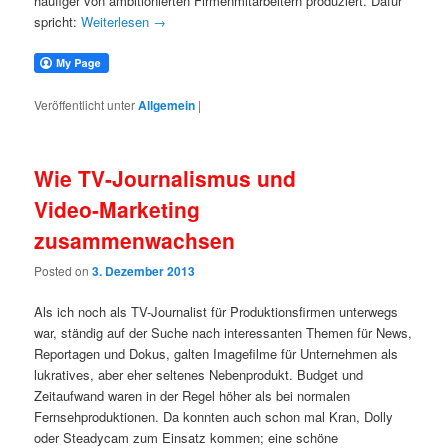
häufiger von ambitionierten Firmenmitarbeitern produziert. Dafür
spricht:
Weiterlesen
→
Veröffentlicht unter
Allgemein
|
Wie TV-Journalismus und
Video-Marketing
zusammenwachsen
Posted on
3. Dezember 2013
Als ich noch als TV-Journalist für Produktionsfirmen unterwegs
war, ständig auf der Suche nach interessanten Themen für News,
Reportagen und Dokus, galten Imagefilme für Unternehmen als
lukratives, aber eher seltenes Nebenprodukt. Budget und
Zeitaufwand waren in der Regel höher als bei normalen
Fernsehproduktionen. Da konnten auch schon mal Kran, Dolly
oder Steadycam zum Einsatz kommen; eine schöne