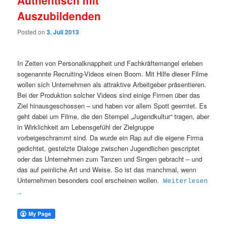
Authentisch mit
Auszubildenden
Posted on
3. Juli 2013
In Zeiten von Personalknappheit und Fachkräftemangel erleben
sogenannte Recruiting-Videos einen Boom. Mit Hilfe dieser Filme
wollen sich Unternehmen als attraktive Arbeitgeber präsentieren.
Bei der Produktion solcher Videos sind einige Firmen über das
Ziel hinausgeschossen – und haben vor allem Spott geerntet. Es
geht dabei um Filme, die den Stempel „Jugendkultur“ tragen, aber
in Wirklichkeit am Lebensgefühl der Zielgruppe
vorbeigeschrammt sind. Da wurde ein Rap auf die eigene Firma
gedichtet, gestelzte Dialoge zwischen Jugendlichen gescriptet
oder das Unternehmen zum Tanzen und Singen gebracht – und
das auf peinliche Art und Weise. So ist das manchmal, wenn
Unternehmen besonders cool erscheinen wollen.
Weiterlesen
→