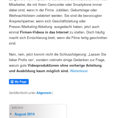
Mitarbeiter, die mit ihrem Camcorder oder Smartphone immer
dabei sind, wenn in der Firma Jubiläen, Geburtstage oder
Weihnachtsfeiern zelebriert werden. Sie sind die bevorzugten
Ansprechpartner, wenn sich Geschäftsleitung oder
Presse-/Marketing-Abteilung ausgedacht haben, jetzt auch
einmal
Firmen-Videos in das Internet
zu stellen. Doch häufig
macht sich Ernüchterung breit, wenn die Filme fertig geschnitten
sind.
Nein, nein, jetzt kommt nicht die Schlussfolgerung: „Lassen Sie
lieber Profis ran“, sondern vielmehr einige Gedanken zur Frage,
warum gute
Videoproduktionen ohne vorherige Anleitung
und Ausbildung kaum möglich sind.
Weiterlesen
Veröffentlicht unter
Allgemein
|
ARCHIV
August 2014