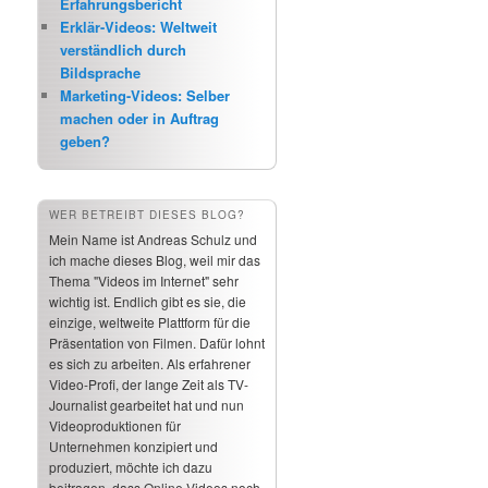
Erfahrungsbericht
Erklär-Videos: Weltweit
verständlich durch
Bildsprache
Marketing-Videos: Selber
machen oder in Auftrag
geben?
WER BETREIBT DIESES BLOG?
Mein Name ist Andreas Schulz und
ich mache dieses Blog, weil mir das
Thema "Videos im Internet" sehr
wichtig ist. Endlich gibt es sie, die
einzige, weltweite Plattform für die
Präsentation von Filmen. Dafür lohnt
es sich zu arbeiten. Als erfahrener
Video-Profi, der lange Zeit als TV-
Journalist gearbeitet hat und nun
Videoproduktionen für
Unternehmen konzipiert und
produziert, möchte ich dazu
beitragen, dass Online-Videos noch