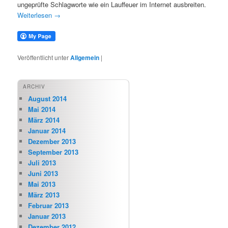
ungeprüfte Schlagworte wie ein Lauffeuer im Internet ausbreiten.
Weiterlesen
→
Veröffentlicht unter
Allgemein
|
ARCHIV
August 2014
Mai 2014
März 2014
Januar 2014
Dezember 2013
September 2013
Juli 2013
Juni 2013
Mai 2013
März 2013
Februar 2013
Januar 2013
Dezember 2012