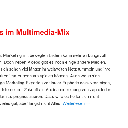
s im Multimedia-Mix
r, Marketing mit bewegten Bildern kann sehr wirkungsvoll
n. Doch neben Videos gibt es noch einige andere Medien,
 sich schon viel länger im weltweiten Netz tummeln und ihre
rken immer noch ausspielen können. Auch wenn sich
ige Marketing-Experten vor lauter Euphorie dazu versteigen,
 Internet der Zukunft als Aneinanderreihung von zappelnden
dern zu prognostizieren: Dazu wird es hoffentlich nicht
les gut, aber längst nicht Alles.
Weiterlesen
→