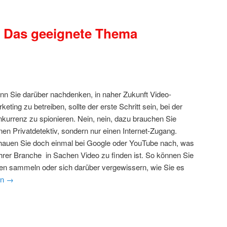
: Das geeignete Thema
n Sie darüber nachdenken, in naher Zukunft Video-
keting zu betreiben, sollte der erste Schritt sein, bei der
kurrenz zu spionieren. Nein, nein, dazu brauchen Sie
nen Privatdetektiv, sondern nur einen Internet-Zugang.
auen Sie doch einmal bei Google oder YouTube nach, was
Ihrer Branche in Sachen Video zu finden ist. So können Sie
en sammeln oder sich darüber vergewissern, wie Sie es
en
→