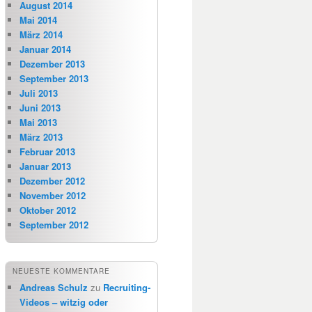
August 2014
Mai 2014
März 2014
Januar 2014
Dezember 2013
September 2013
Juli 2013
Juni 2013
Mai 2013
März 2013
Februar 2013
Januar 2013
Dezember 2012
November 2012
Oktober 2012
September 2012
NEUESTE KOMMENTARE
Andreas Schulz
zu
Recruiting-
Videos – witzig oder