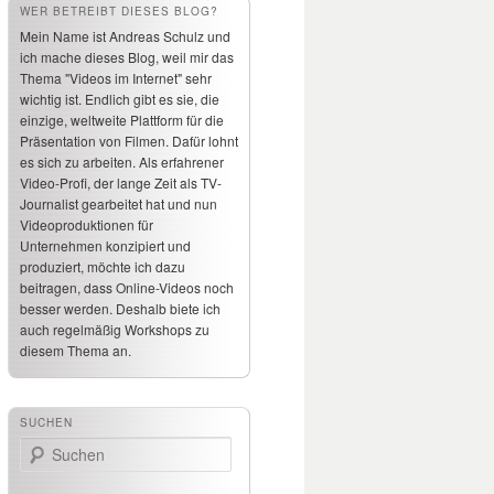
WER BETREIBT DIESES BLOG?
Mein Name ist Andreas Schulz und
ich mache dieses Blog, weil mir das
Thema "Videos im Internet" sehr
wichtig ist. Endlich gibt es sie, die
einzige, weltweite Plattform für die
Präsentation von Filmen. Dafür lohnt
es sich zu arbeiten. Als erfahrener
Video-Profi, der lange Zeit als TV-
Journalist gearbeitet hat und nun
Videoproduktionen für
Unternehmen konzipiert und
produziert, möchte ich dazu
beitragen, dass Online-Videos noch
besser werden. Deshalb biete ich
auch regelmäßig Workshops zu
diesem Thema an.
SUCHEN
Suchen