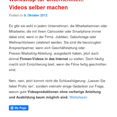
Videos selber machen
Posted on
8. Oktober 2012
Es gibt sie wohl in jedem Unternehmen, die Mitarbeiterinnen oder
Mitarbeiter, die mit ihrem Camcorder oder Smartphone immer
dabei sind, wenn in der Firma Jubiläen, Geburtstage oder
Weihnachtsfeiern zelebriert werden. Sie sind die bevorzugten
Ansprechpartner, wenn sich Geschäftsleitung oder
Presse-/Marketing-Abteilung ausgedacht haben, jetzt auch
einmal
Firmen-Videos in das Internet
zu stellen. Doch häufig
macht sich Ernüchterung breit, wenn die Filme fertig geschnitten
sind.
Nein, nein, jetzt kommt nicht die Schlussfolgerung: „Lassen Sie
lieber Profis ran“, sondern vielmehr einige Gedanken zur Frage,
warum gute
Videoproduktionen ohne vorherige Anleitung
und Ausbildung kaum möglich sind.
Weiterlesen