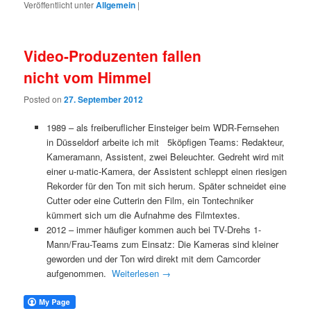
Veröffentlicht unter
Allgemein
|
Video-Produzenten fallen
nicht vom Himmel
Posted on
27. September 2012
1989 – als freiberuflicher Einsteiger beim WDR-Fernsehen
in Düsseldorf arbeite ich mit 5köpfigen Teams: Redakteur,
Kameramann, Assistent, zwei Beleuchter. Gedreht wird mit
einer u-matic-Kamera, der Assistent schleppt einen riesigen
Rekorder für den Ton mit sich herum. Später schneidet eine
Cutter oder eine Cutterin den Film, ein Tontechniker
kümmert sich um die Aufnahme des Filmtextes.
2012 – immer häufiger kommen auch bei TV-Drehs 1-
Mann/Frau-Teams zum Einsatz: Die Kameras sind kleiner
geworden und der Ton wird direkt mit dem Camcorder
aufgenommen.
Weiterlesen
→