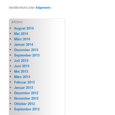
Veröffentlicht unter
Allgemein
|
ARCHIV
August 2014
Mai 2014
März 2014
Januar 2014
Dezember 2013
September 2013
Juli 2013
Juni 2013
Mai 2013
März 2013
Februar 2013
Januar 2013
Dezember 2012
November 2012
Oktober 2012
September 2012