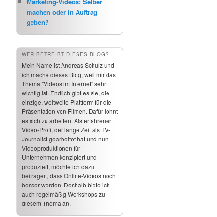
Marketing-Videos: Selber
machen oder in Auftrag
geben?
WER BETREIBT DIESES BLOG?
Mein Name ist Andreas Schulz und
ich mache dieses Blog, weil mir das
Thema "Videos im Internet" sehr
wichtig ist. Endlich gibt es sie, die
einzige, weltweite Plattform für die
Präsentation von Filmen. Dafür lohnt
es sich zu arbeiten. Als erfahrener
Video-Profi, der lange Zeit als TV-
Journalist gearbeitet hat und nun
Videoproduktionen für
Unternehmen konzipiert und
produziert, möchte ich dazu
beitragen, dass Online-Videos noch
besser werden. Deshalb biete ich
auch regelmäßig Workshops zu
diesem Thema an.