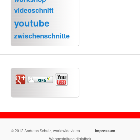
videoschnitt
youtube
zwischenschnitte
© 2012 Andreas Schulz, worldwidevideo
Impressum
Webgestaltung digiothek