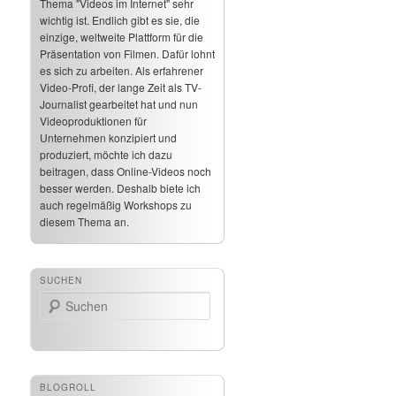
Thema "Videos im Internet" sehr
wichtig ist. Endlich gibt es sie, die
einzige, weltweite Plattform für die
Präsentation von Filmen. Dafür lohnt
es sich zu arbeiten. Als erfahrener
Video-Profi, der lange Zeit als TV-
Journalist gearbeitet hat und nun
Videoproduktionen für
Unternehmen konzipiert und
produziert, möchte ich dazu
beitragen, dass Online-Videos noch
besser werden. Deshalb biete ich
auch regelmäßig Workshops zu
diesem Thema an.
SUCHEN
Suchen
BLOGROLL