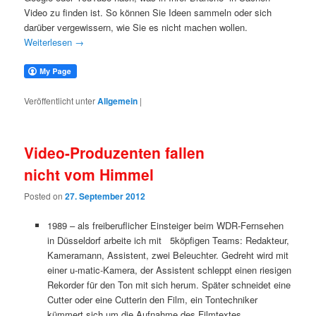
Video zu finden ist. So können Sie Ideen sammeln oder sich
darüber vergewissern, wie Sie es nicht machen wollen.
Weiterlesen
→
Veröffentlicht unter
Allgemein
|
Video-Produzenten fallen
nicht vom Himmel
Posted on
27. September 2012
1989 – als freiberuflicher Einsteiger beim WDR-Fernsehen
in Düsseldorf arbeite ich mit 5köpfigen Teams: Redakteur,
Kameramann, Assistent, zwei Beleuchter. Gedreht wird mit
einer u-matic-Kamera, der Assistent schleppt einen riesigen
Rekorder für den Ton mit sich herum. Später schneidet eine
Cutter oder eine Cutterin den Film, ein Tontechniker
kümmert sich um die Aufnahme des Filmtextes.