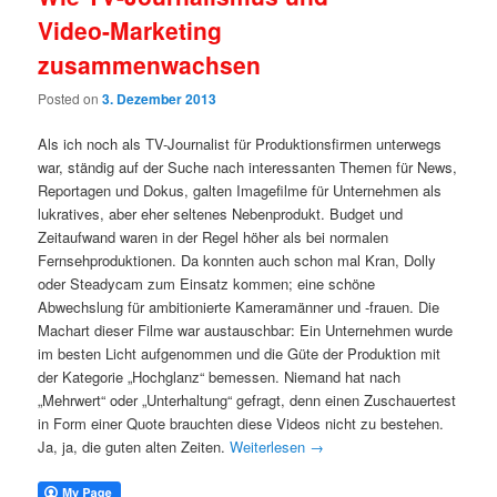
Video-Marketing
zusammenwachsen
Posted on
3. Dezember 2013
Als ich noch als TV-Journalist für Produktionsfirmen unterwegs
war, ständig auf der Suche nach interessanten Themen für News,
Reportagen und Dokus, galten Imagefilme für Unternehmen als
lukratives, aber eher seltenes Nebenprodukt. Budget und
Zeitaufwand waren in der Regel höher als bei normalen
Fernsehproduktionen. Da konnten auch schon mal Kran, Dolly
oder Steadycam zum Einsatz kommen; eine schöne
Abwechslung für ambitionierte Kameramänner und -frauen. Die
Machart dieser Filme war austauschbar: Ein Unternehmen wurde
im besten Licht aufgenommen und die Güte der Produktion mit
der Kategorie „Hochglanz“ bemessen. Niemand hat nach
„Mehrwert“ oder „Unterhaltung“ gefragt, denn einen Zuschauertest
in Form einer Quote brauchten diese Videos nicht zu bestehen.
Ja, ja, die guten alten Zeiten.
Weiterlesen
→