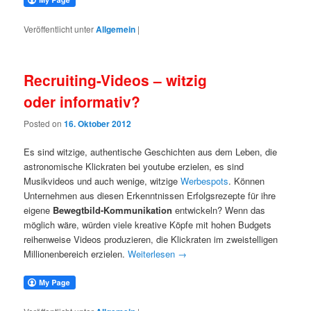
Veröffentlicht unter
Allgemein
|
Recruiting-Videos – witzig
oder informativ?
Posted on
16. Oktober 2012
Es sind witzige, authentische Geschichten aus dem Leben, die
astronomische Klickraten bei youtube erzielen, es sind
Musikvideos und auch wenige, witzige
Werbespots
. Können
Unternehmen aus diesen Erkenntnissen Erfolgsrezepte für ihre
eigene
Bewegtbild-Kommunikation
entwickeln? Wenn das
möglich wäre, würden viele kreative Köpfe mit hohen Budgets
reihenweise Videos produzieren, die Klickraten im zweistelligen
Millionenbereich erzielen.
Weiterlesen
→