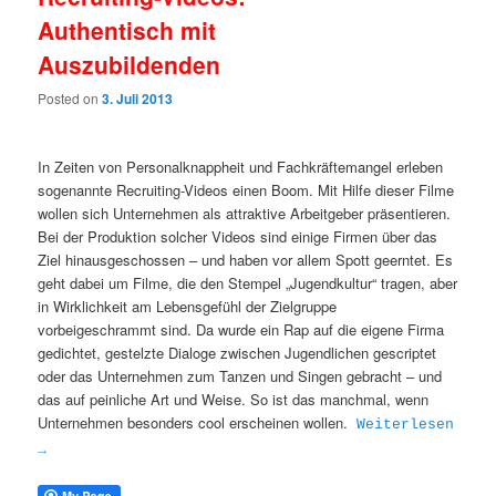
Authentisch mit
Auszubildenden
Posted on
3. Juli 2013
In Zeiten von Personalknappheit und Fachkräftemangel erleben
sogenannte Recruiting-Videos einen Boom. Mit Hilfe dieser Filme
wollen sich Unternehmen als attraktive Arbeitgeber präsentieren.
Bei der Produktion solcher Videos sind einige Firmen über das
Ziel hinausgeschossen – und haben vor allem Spott geerntet. Es
geht dabei um Filme, die den Stempel „Jugendkultur“ tragen, aber
in Wirklichkeit am Lebensgefühl der Zielgruppe
vorbeigeschrammt sind. Da wurde ein Rap auf die eigene Firma
gedichtet, gestelzte Dialoge zwischen Jugendlichen gescriptet
oder das Unternehmen zum Tanzen und Singen gebracht – und
das auf peinliche Art und Weise. So ist das manchmal, wenn
Unternehmen besonders cool erscheinen wollen.
Weiterlesen
→