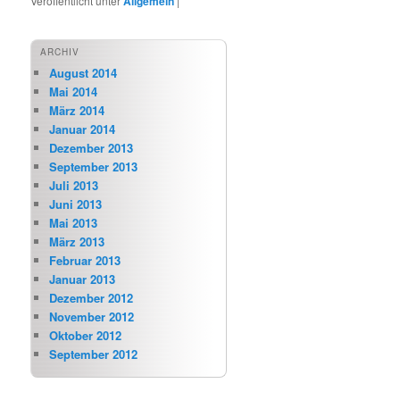
Veröffentlicht unter
Allgemein
|
ARCHIV
August 2014
Mai 2014
März 2014
Januar 2014
Dezember 2013
September 2013
Juli 2013
Juni 2013
Mai 2013
März 2013
Februar 2013
Januar 2013
Dezember 2012
November 2012
Oktober 2012
September 2012