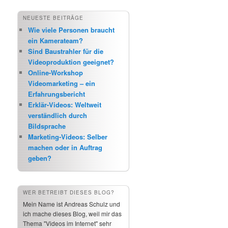
NEUESTE BEITRÄGE
Wie viele Personen braucht
ein Kamerateam?
Sind Baustrahler für die
Videoproduktion geeignet?
Online-Workshop
Videomarketing – ein
Erfahrungsbericht
Erklär-Videos: Weltweit
verständlich durch
Bildsprache
Marketing-Videos: Selber
machen oder in Auftrag
geben?
WER BETREIBT DIESES BLOG?
Mein Name ist Andreas Schulz und
ich mache dieses Blog, weil mir das
Thema "Videos im Internet" sehr