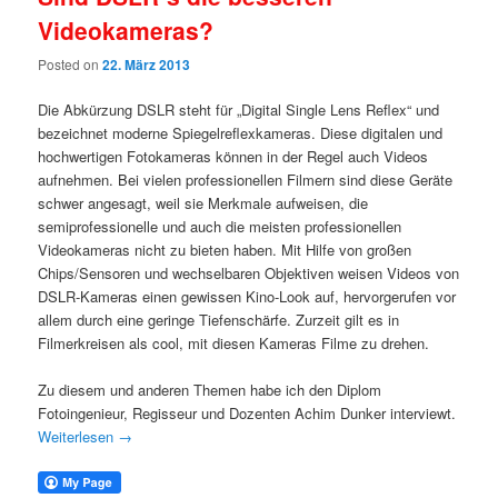
Videokameras?
Posted on
22. März 2013
Die Abkürzung DSLR steht für „Digital Single Lens Reflex“ und
bezeichnet moderne Spiegelreflexkameras. Diese digitalen und
hochwertigen Fotokameras können in der Regel auch Videos
aufnehmen. Bei vielen professionellen Filmern sind diese Geräte
schwer angesagt, weil sie Merkmale aufweisen, die
semiprofessionelle und auch die meisten professionellen
Videokameras nicht zu bieten haben. Mit Hilfe von großen
Chips/Sensoren und wechselbaren Objektiven weisen Videos von
DSLR-Kameras einen gewissen Kino-Look auf, hervorgerufen vor
allem durch eine geringe Tiefenschärfe. Zurzeit gilt es in
Filmerkreisen als cool, mit diesen Kameras Filme zu drehen.
Zu diesem und anderen Themen habe ich den Diplom
Fotoingenieur, Regisseur und Dozenten Achim Dunker interviewt.
Weiterlesen
→