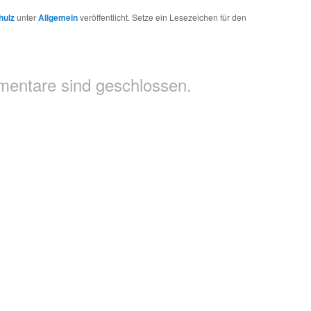
hulz
unter
Allgemein
veröffentlicht. Setze ein Lesezeichen für den
entare sind geschlossen.