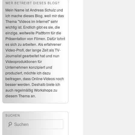
WER BETREIBT DIESES BLOG?
Mein Name ist Andreas Schulz und
ich mache dieses Blog, weil mir das
Thema "Videos im Internet" sehr
wichtig ist. Endlich gibt es sie, die
einzige, weltweite Plattform für die
Präsentation von Filmen. Dafür lohnt
es sich zu arbeiten. Als erfahrener
Video-Profi, der lange Zeit als TV-
Journalist gearbeitet hat und nun
Videoproduktionen für
Unternehmen konzipiert und
produziert, möchte ich dazu
beitragen, dass Online-Videos noch
besser werden. Deshalb biete ich
auch regelmäßig Workshops zu
diesem Thema an.
SUCHEN
Suchen