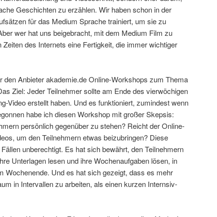
rache Geschichten zu erzählen. Wir haben schon in der
fsätzen für das Medium Sprache trainiert, um sie zu
ber wer hat uns beigebracht, mit dem Medium Film zu
Zeiten des Internets eine Fertigkeit, die immer wichtiger
über den Anbieter akademie.de Online-Workshops zum Thema
 Das Ziel: Jeder Teilnehmer sollte am Ende des vierwöchigen
-Video erstellt haben. Und es funktioniert, zumindest wenn
Begonnen habe ich diesen Workshop mit großer Skepsis:
ehmern persönlich gegenüber zu stehen? Reicht der Online-
deos, um den Teilnehmern etwas beizubringen? Diese
ällen unberechtigt. Es hat sich bewährt, den Teilnehmern
ihre Unterlagen lesen und ihre Wochenaufgaben lösen, in
m Wochenende. Und es hat sich gezeigt, dass es mehr
aum in Intervallen zu arbeiten, als einen kurzen Internsiv-