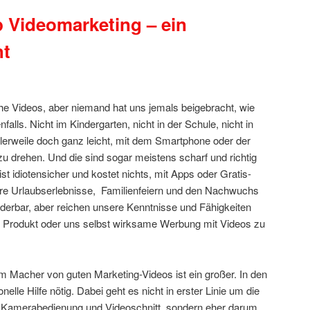
 Videomarketing – ein
ht
he Videos, aber niemand hat uns jemals beigebracht, wie
alls. Nicht im Kindergarten, nicht in der Schule, nicht in
ttlerweile doch ganz leicht, mit dem Smartphone oder der
u drehen. Und die sind sogar meistens scharf und richtig
st idiotensicher und kostet nichts, mit Apps oder Gratis-
ere Urlaubserlebnisse, Familienfeiern und den Nachwuchs
derbar, aber reichen unsere Kenntnisse und Fähigkeiten
in Produkt oder uns selbst wirksame Werbung mit Videos zu
 Macher von guten Marketing-Videos ist ein großer. In den
nelle Hilfe nötig. Dabei geht es nicht in erster Linie um die
 Kamerabedienung und Videoschnitt, sondern eher darum,