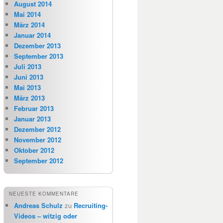
August 2014
Mai 2014
März 2014
Januar 2014
Dezember 2013
September 2013
Juli 2013
Juni 2013
Mai 2013
März 2013
Februar 2013
Januar 2013
Dezember 2012
November 2012
Oktober 2012
September 2012
NEUESTE KOMMENTARE
Andreas Schulz
zu
Recruiting-
Videos – witzig oder