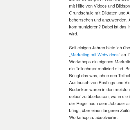
mit Hilfe von Videos und Bildsp
Grundschule mit Diktaten und Au
beherrschen und anzuwenden. A
kommunizieren? Dabei ist das in 
wird.
Seit einigen Jahren biete ich 
„
Marketing mit Webvideos
“ an.
Workshops ein eigenes Marketing
die Teilnehmer motiviert sind. 
Bringt das was, ohne den Teiln
Austausch von Postings und Vi
Bedenken waren in den meisten F
selber zu überlassen, wann sie 
der Regel nach dem Job oder a
bringt, über einen längeren Zeitr
Workshop zu absolvieren.