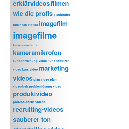
erklärvideos
filmen
wie die profis
glaubhafte
imagefilm
business-videos
imagefilme
kameraamateure
kameramikrofon
kundenmeinung video
kundennutzen
marketing
video
kurs video
videos
plan video
plan
videodreh
problemlösung video
produktvideo
professionelle videos
recruiting-videos
sauberer ton