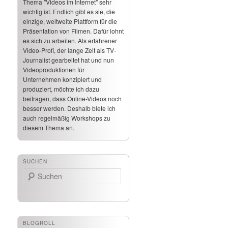
Thema "Videos im Internet" sehr
wichtig ist. Endlich gibt es sie, die
einzige, weltweite Plattform für die
Präsentation von Filmen. Dafür lohnt
es sich zu arbeiten. Als erfahrener
Video-Profi, der lange Zeit als TV-
Journalist gearbeitet hat und nun
Videoproduktionen für
Unternehmen konzipiert und
produziert, möchte ich dazu
beitragen, dass Online-Videos noch
besser werden. Deshalb biete ich
auch regelmäßig Workshops zu
diesem Thema an.
SUCHEN
Suchen
BLOGROLL