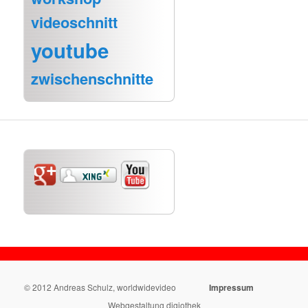
videoschnitt
youtube
zwischenschnitte
© 2012 Andreas Schulz, worldwidevideo
Impressum
Webgestaltung digiothek