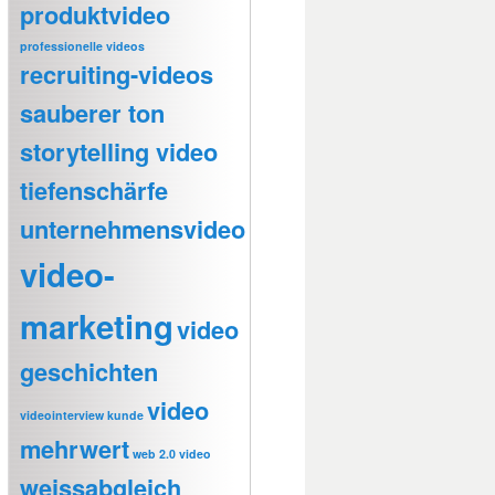
produktvideo
professionelle videos
recruiting-videos
sauberer ton
storytelling video
tiefenschärfe
unternehmensvideo
video-
marketing
video
geschichten
video
videointerview kunde
mehrwert
web 2.0 video
weissabgleich