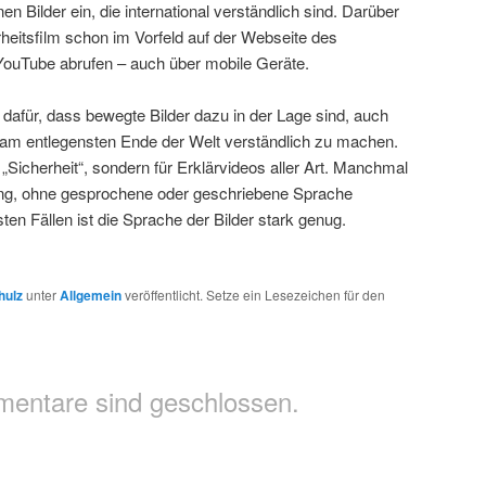
en Bilder ein, die international verständlich sind. Darüber
heitsfilm schon im Vorfeld auf der Webseite des
 YouTube abrufen – auch über mobile Geräte.
l dafür, dass bewegte Bilder dazu in der Lage sind, auch
 am entlegensten Ende der Welt verständlich zu machen.
 „Sicherheit“, sondern für Erklärvideos aller Art. Manchmal
ung, ohne gesprochene oder geschriebene Sprache
n Fällen ist die Sprache der Bilder stark genug.
hulz
unter
Allgemein
veröffentlicht. Setze ein Lesezeichen für den
entare sind geschlossen.