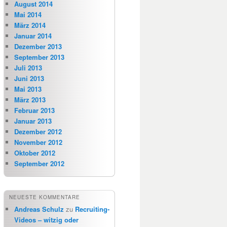
August 2014
Mai 2014
März 2014
Januar 2014
Dezember 2013
September 2013
Juli 2013
Juni 2013
Mai 2013
März 2013
Februar 2013
Januar 2013
Dezember 2012
November 2012
Oktober 2012
September 2012
NEUESTE KOMMENTARE
Andreas Schulz
zu
Recruiting-
Videos – witzig oder