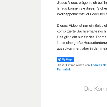
dieses Video, prägen sich bei ihn
hinaus können sie diesen Sicher
Wellpappenherstellers oder bei
Dieses Video ist nur ein Beispie
komplizierte Sachverhalte noch
Das gilt nicht nur für das Thema
ist es eine große Herausforder
auszukommen, aber in den meiste
Dieser Eintrag wurde von
Andreas Sc
Permalink
.
Die Komm