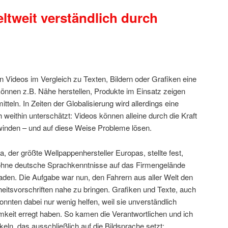
eltweit verständlich durch
n Videos im Vergleich zu Texten, Bildern oder Grafiken eine
können z.B. Nähe herstellen, Produkte im Einsatz zeigen
tteln. In Zeiten der Globalisierung wird allerdings eine
eithin unterschätzt: Videos können alleine durch die Kraft
winden – und auf diese Weise Probleme lösen.
der größte Wellpappenhersteller Europas, stellte fest,
hne deutsche Sprachkenntnisse auf das Firmengelände
den. Die Aufgabe war nun, den Fahrern aus aller Welt den
eitsvorschriften nahe zu bringen. Grafiken und Texte, auch
nnten dabei nur wenig helfen, weil sie unverständlich
eit erregt haben. So kamen die Verantwortlichen und ich
keln, das ausschließlich auf die Bildsprache setzt: