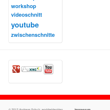
workshop
videoschnitt
youtube
zwischenschnitte
© 2012 Andreas Schulz, worldwidevideo
Impressum