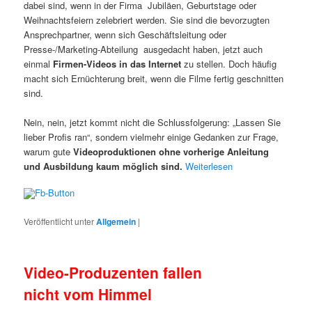
dabei sind, wenn in der Firma Jubiläen, Geburtstage oder
Weihnachtsfeiern zelebriert werden. Sie sind die bevorzugten
Ansprechpartner, wenn sich Geschäftsleitung oder
Presse-/Marketing-Abteilung ausgedacht haben, jetzt auch
einmal
Firmen-Videos in das Internet
zu stellen. Doch häufig
macht sich Ernüchterung breit, wenn die Filme fertig geschnitten
sind.
Nein, nein, jetzt kommt nicht die Schlussfolgerung: „Lassen Sie
lieber Profis ran“, sondern vielmehr einige Gedanken zur Frage,
warum gute
Videoproduktionen ohne vorherige Anleitung
und Ausbildung kaum möglich sind.
Weiterlesen
Veröffentlicht unter
Allgemein
|
Video-Produzenten fallen
nicht vom Himmel