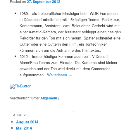
Posted on
27. September 2012
1989 – als freiberuflicher Einsteiger beim WDR-Fernsehen
in Düsseldorf arbeite ich mit 5köpfigen Teams: Redakteur,
Kameramann, Assistent, zwei Beleuchter. Gedreht wird mit
einer u-matic-Kamera, der Assistent schleppt einen riesigen
Rekorder für den Ton mit sich herum. Später schneidet eine
Cutter oder eine Cutterin den Film, ein Tontechniker
kümmert sich um die Aufnahme des Filmtextes.
2012 – immer häufiger kommen auch bei TV-Drehs 1-
Mann/Frau-Teams zum Einsatz: Die Kameras sind kleiner
geworden und der Ton wird direkt mit dem Camcorder
aufgenommen.
Weiterlesen
→
Veröffentlicht unter
Allgemein
|
ARCHIV
August 2014
Mai 2014