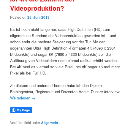
Videoproduktion?
Posted on
25. Juni 2013
Es ist noch nicht lange her, dass High Definition (HD) zum
allgemeinen Standard der Videoproduktion geworden ist – und
schon steht die nächste Steigerung vor der Tür. Mit den
sogenannten Ultra High Definition -Formaten 4K (4096 x 2304
Bildpunkte) und sogar 8K (7680 x 4320 Bildpunkte) soll die
Auflösung von Videobildern noch einmal radikal erhöht werden.
Bei 4K sind es viermal so viele Pixel, bei 8K sogar 16-mal mehr
Pixel als bei Full HD.
Zu diesem und anderen Themen habe ich den Diplom
Fotoingenieur, Regisseur und Dozenten Achim Dunker interviewt.
Weiterlesen
→
Veröffentlicht unter
Allgemein
|