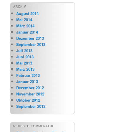
ARCHIV
August 2014
Mai 2014
März 2014
Januar 2014
Dezember 2013
September 2013
Juli 2013
Juni 2013
Mai 2013
März 2013
Februar 2013
Januar 2013
Dezember 2012
November 2012
Oktober 2012
September 2012
NEUESTE KOMMENTARE