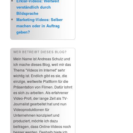
Erklär-Videos: Weltweit
verständlich durch
Bildsprache
Marketing-Videos: Selber
machen oder in Auftrag
geben?
WER BETREIBT DIESES BLOG?
Mein Name ist Andreas Schulz und
ich mache dieses Blog, weil mir das
Thema "Videos im Internet" sehr
wichtig ist. Endlich gibt es sie, die
einzige, weltweite Plattform für die
Präsentation von Filmen. Dafür lohnt
es sich zu arbeiten. Als erfahrener
Video-Profi, der lange Zeit als TV-
Journalist gearbeitet hat und nun
Videoproduktionen für
Unternehmen konzipiert und
produziert, möchte ich dazu
beitragen, dass Online-Videos noch
besser werden. Deshalb biete ich