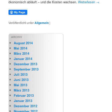
ökonomisch abläuft – und die Kosten wachsen.
Weiterlesen
→
Veröffentlicht unter
Allgemein
|
ARCHIV
August 2014
Mai 2014
März 2014
Januar 2014
Dezember 2013
September 2013
Juli 2013
Juni 2013
Mai 2013
März 2013
Februar 2013
Januar 2013
Dezember 2012
November 2012