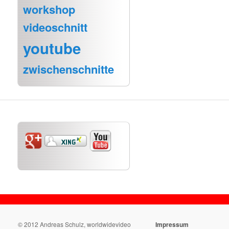
workshop
videoschnitt
youtube
zwischenschnitte
© 2012 Andreas Schulz, worldwidevideo
Impressum