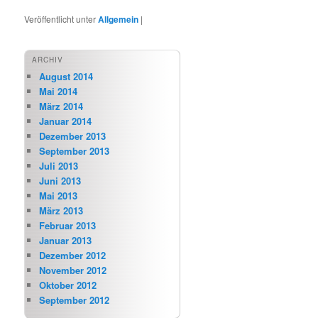
Veröffentlicht unter
Allgemein
|
ARCHIV
August 2014
Mai 2014
März 2014
Januar 2014
Dezember 2013
September 2013
Juli 2013
Juni 2013
Mai 2013
März 2013
Februar 2013
Januar 2013
Dezember 2012
November 2012
Oktober 2012
September 2012