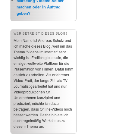
Marketing-Videos: Selber
machen oder in Auftrag
geben?
WER BETREIBT DIESES BLOG?
Mein Name ist Andreas Schulz und
ich mache dieses Blog, weil mir das
Thema "Videos im Internet" sehr
wichtig ist. Endlich gibt es sie, die
einzige, weltweite Plattform für die
Präsentation von Filmen. Dafür lohnt
es sich zu arbeiten. Als erfahrener
Video-Profi, der lange Zeit als TV-
Journalist gearbeitet hat und nun
Videoproduktionen für
Unternehmen konzipiert und
produziert, möchte ich dazu
beitragen, dass Online-Videos noch
besser werden. Deshalb biete ich
auch regelmäßig Workshops zu
diesem Thema an.