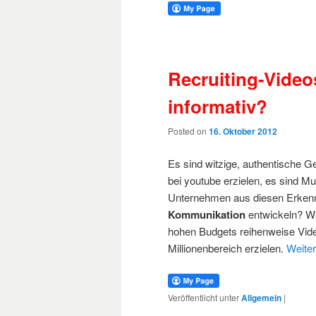
Recruiting-Video
informativ?
Posted on
16. Oktober 2012
Es sind witzige, authentische 
bei youtube erzielen, es sind M
Unternehmen aus diesen Erkennt
Kommunikation
entwickeln? We
hohen Budgets reihenweise Video
Millionenbereich erzielen.
Weite
Veröffentlicht unter
Allgemein
|