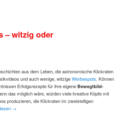
s – witzig oder
Geschichten aus dem Leben, die astronomische Klickraten
usikvideos und auch wenige, witzige
Werbespots
. Können
nissen Erfolgsrezepte für ihre eigene
Bewegtbild-
nn das möglich wäre, würden viele kreative Köpfe mit
s produzieren, die Klickraten im zweistelligen
rlesen
→