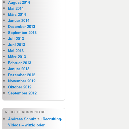
August 2014
Mai 2014
März 2014
Januar 2014
Dezember 2013
September 2013
Juli 2013
Juni 2013
Mai 2013
März 2013
Februar 2013
Januar 2013
Dezember 2012
November 2012
Oktober 2012
September 2012
NEUESTE KOMMENTARE
Andreas Schulz
zu
Recruiting-
Videos – witzig oder