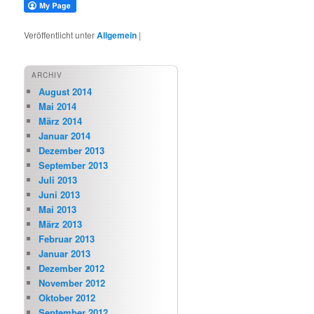
Veröffentlicht unter
Allgemein
|
ARCHIV
August 2014
Mai 2014
März 2014
Januar 2014
Dezember 2013
September 2013
Juli 2013
Juni 2013
Mai 2013
März 2013
Februar 2013
Januar 2013
Dezember 2012
November 2012
Oktober 2012
September 2012