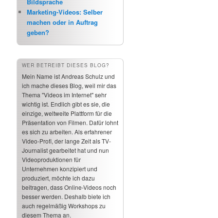
Bildsprache
Marketing-Videos: Selber
machen oder in Auftrag
geben?
WER BETREIBT DIESES BLOG?
Mein Name ist Andreas Schulz und
ich mache dieses Blog, weil mir das
Thema "Videos im Internet" sehr
wichtig ist. Endlich gibt es sie, die
einzige, weltweite Plattform für die
Präsentation von Filmen. Dafür lohnt
es sich zu arbeiten. Als erfahrener
Video-Profi, der lange Zeit als TV-
Journalist gearbeitet hat und nun
Videoproduktionen für
Unternehmen konzipiert und
produziert, möchte ich dazu
beitragen, dass Online-Videos noch
besser werden. Deshalb biete ich
auch regelmäßig Workshops zu
diesem Thema an.