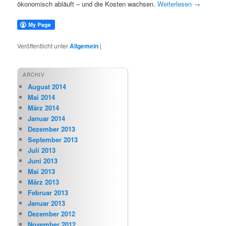
ökonomisch abläuft – und die Kosten wachsen.
Weiterlesen
→
Veröffentlicht unter
Allgemein
|
ARCHIV
August 2014
Mai 2014
März 2014
Januar 2014
Dezember 2013
September 2013
Juli 2013
Juni 2013
Mai 2013
März 2013
Februar 2013
Januar 2013
Dezember 2012
November 2012