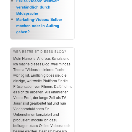
Erklär-Videos: Weltweit
verständlich durch
Bildsprache
Marketing-Videos: Selber
machen oder in Auftrag
geben?
WER BETREIBT DIESES BLOG?
Mein Name ist Andreas Schulz und
ich mache dieses Blog, weil mir das
Thema "Videos im Internet" sehr
wichtig ist. Endlich gibt es sie, die
einzige, weltweite Plattform für die
Präsentation von Filmen. Dafür lohnt
es sich zu arbeiten. Als erfahrener
Video-Profi, der lange Zeit als TV-
Journalist gearbeitet hat und nun
Videoproduktionen für
Unternehmen konzipiert und
produziert, möchte ich dazu
beitragen, dass Online-Videos noch
besser werden. Deshalb biete ich