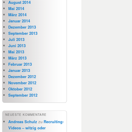
August 2014
Mai 2014
März 2014
Januar 2014
Dezember 2013
September 2013
Juli 2013
Juni 2013
Mai 2013
März 2013
Februar 2013
Januar 2013
Dezember 2012
November 2012
Oktober 2012
September 2012
NEUESTE KOMMENTARE
Andreas Schulz
zu
Recruiting-
Videos – witzig oder