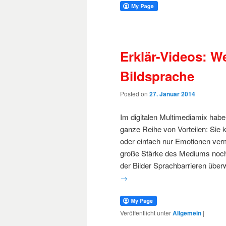
Erklär-Videos: W
Bildsprache
Posted on
27. Januar 2014
Im digitalen Multimediamix habe
ganze Reihe von Vorteilen: Sie 
oder einfach nur Emotionen vermi
große Stärke des Mediums noch w
der Bilder Sprachbarrieren übe
→
Veröffentlicht unter
Allgemein
|