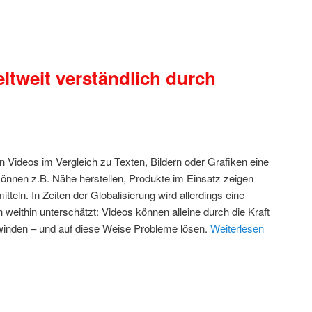
eltweit verständlich durch
n Videos im Vergleich zu Texten, Bildern oder Grafiken eine
können z.B. Nähe herstellen, Produkte im Einsatz zeigen
tteln. In Zeiten der Globalisierung wird allerdings eine
eithin unterschätzt: Videos können alleine durch die Kraft
rwinden – und auf diese Weise Probleme lösen.
Weiterlesen