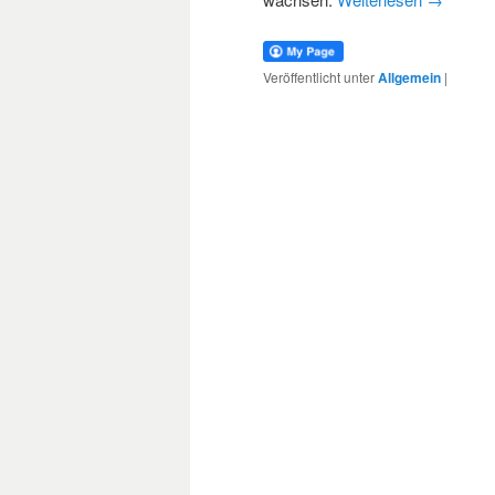
Veröffentlicht unter
Allgemein
|