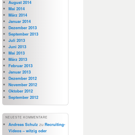
August 2014
Mai 2014
März 2014
Januar 2014
Dezember 2013
September 2013
Juli 2013
Juni 2013
Mai 2013
März 2013
Februar 2013
Januar 2013
Dezember 2012
November 2012
Oktober 2012
September 2012
NEUESTE KOMMENTARE
Andreas Schulz
zu
Recruiting-
Videos – witzig oder