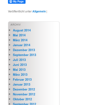
Veröffentlicht unter
Allgemein
|
ARCHIV
August 2014
Mai 2014
März 2014
Januar 2014
Dezember 2013
September 2013
Juli 2013
Juni 2013
Mai 2013
März 2013
Februar 2013
Januar 2013
Dezember 2012
November 2012
Oktober 2012
September 2012