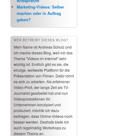
Bildsprache
Marketing-Videos: Selber
machen oder in Auftrag
geben?
WER BETREIBT DIESES BLOG?
Mein Name ist Andreas Schulz und
ich mache dieses Blog, weil mir das
Thema "Videos im Internet" sehr
wichtig ist. Endlich gibt es sie, die
einzige, weltweite Plattform für die
Präsentation von Filmen. Dafür lohnt
es sich zu arbeiten. Als erfahrener
Video-Profi, der lange Zeit als TV-
Journalist gearbeitet hat und nun
Videoproduktionen für
Unternehmen konzipiert und
produziert, möchte ich dazu
beitragen, dass Online-Videos noch
besser werden. Deshalb biete ich
auch regelmäßig Workshops zu
diesem Thema an.