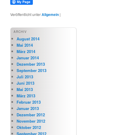
Veröffentlicht unter
Allgemein
|
ARCHIV
August 2014
Mai 2014
März 2014
Januar 2014
Dezember 2013
September 2013
Juli 2013
Juni 2013
Mai 2013
März 2013
Februar 2013
Januar 2013
Dezember 2012
November 2012
Oktober 2012
September 2012