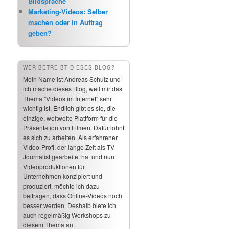
Bildsprache
Marketing-Videos: Selber
machen oder in Auftrag
geben?
WER BETREIBT DIESES BLOG?
Mein Name ist Andreas Schulz und
ich mache dieses Blog, weil mir das
Thema "Videos im Internet" sehr
wichtig ist. Endlich gibt es sie, die
einzige, weltweite Plattform für die
Präsentation von Filmen. Dafür lohnt
es sich zu arbeiten. Als erfahrener
Video-Profi, der lange Zeit als TV-
Journalist gearbeitet hat und nun
Videoproduktionen für
Unternehmen konzipiert und
produziert, möchte ich dazu
beitragen, dass Online-Videos noch
besser werden. Deshalb biete ich
auch regelmäßig Workshops zu
diesem Thema an.