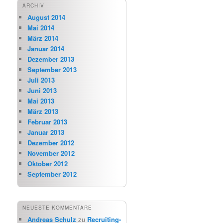
ARCHIV
August 2014
Mai 2014
März 2014
Januar 2014
Dezember 2013
September 2013
Juli 2013
Juni 2013
Mai 2013
März 2013
Februar 2013
Januar 2013
Dezember 2012
November 2012
Oktober 2012
September 2012
NEUESTE KOMMENTARE
Andreas Schulz
zu
Recruiting-