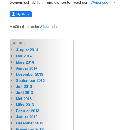
ökonomisch abläuft – und die Kosten wachsen.
Weiterlesen
→
Veröffentlicht unter
Allgemein
|
ARCHIV
August 2014
Mai 2014
März 2014
Januar 2014
Dezember 2013
September 2013
Juli 2013
Juni 2013
Mai 2013
März 2013
Februar 2013
Januar 2013
Dezember 2012
November 2012