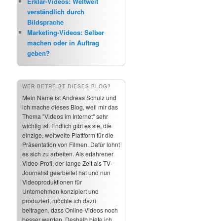
Erklär-Videos: Weltweit
verständlich durch
Bildsprache
Marketing-Videos: Selber
machen oder in Auftrag
geben?
WER BETREIBT DIESES BLOG?
Mein Name ist Andreas Schulz und
ich mache dieses Blog, weil mir das
Thema "Videos im Internet" sehr
wichtig ist. Endlich gibt es sie, die
einzige, weltweite Plattform für die
Präsentation von Filmen. Dafür lohnt
es sich zu arbeiten. Als erfahrener
Video-Profi, der lange Zeit als TV-
Journalist gearbeitet hat und nun
Videoproduktionen für
Unternehmen konzipiert und
produziert, möchte ich dazu
beitragen, dass Online-Videos noch
besser werden. Deshalb biete ich