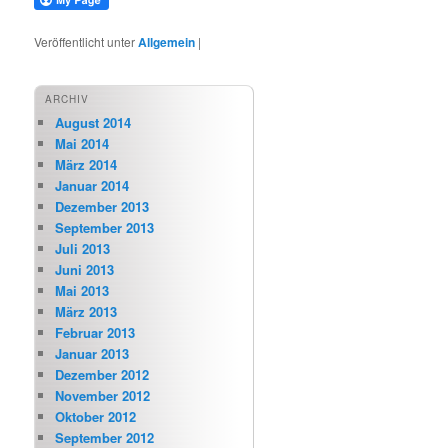
Veröffentlicht unter
Allgemein
|
ARCHIV
August 2014
Mai 2014
März 2014
Januar 2014
Dezember 2013
September 2013
Juli 2013
Juni 2013
Mai 2013
März 2013
Februar 2013
Januar 2013
Dezember 2012
November 2012
Oktober 2012
September 2012