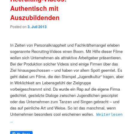
Authentisch mit
Auszubildenden
Posted on
3. Juli 2013
In Zeiten von Personalknappheit und Fachkräftemangel erleben
sogenannte Recruiting-Videos einen Boom. Mit Hilfe dieser Filme
wollen sich Unternehmen als attraktive Arbeitgeber präsentieren.
Bei der Produktion solcher Videos sind einige Firmen über das
Ziel hinausgeschossen – und haben vor allem Spott geerntet. Es
geht dabei um Filme, die den Stempel „Jugendkultur“ tragen, aber
in Wirklichkeit am Lebensgefühl der Zielgruppe
vorbeigeschrammt sind. Da wurde ein Rap auf die eigene Firma
gedichtet, gestelzte Dialoge zwischen Jugendlichen gescriptet
oder das Unternehmen zum Tanzen und Singen gebracht – und
das auf peinliche Art und Weise. So ist das manchmal, wenn
Unternehmen besonders cool erscheinen wollen.
Weiterlesen
→