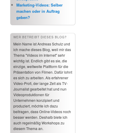
Marketing-Videos: Selber
machen oder in Auftrag
geben?
WER BETREIBT DIESES BLOG?
Mein Name ist Andreas Schulz und
ich mache dieses Blog, weil mir das
Thema "Videos im Internet" sehr
wichtig ist. Endlich gibt es sie, die
einzige, weltweite Plattform für die
Präsentation von Filmen. Dafür lohnt
es sich zu arbeiten. Als erfahrener
Video-Profi, der lange Zeit als TV-
Journalist gearbeitet hat und nun
Videoproduktionen für
Unternehmen konzipiert und
produziert, möchte ich dazu
beitragen, dass Online-Videos noch
besser werden. Deshalb biete ich
auch regelmäßig Workshops zu
diesem Thema an.