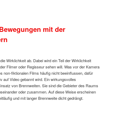
 Bewegungen mit der
ern
e Wirklichkeit ab. Dabei wird ein Teil der Wirklichkeit
ie der Filmer oder Regisseur sehen will. Was vor der Kamera
s non-fiktionalen Films häufig nicht beeinflussen, dafür
v auf Video gebannt wird. Ein wirkungsvolles
 Einsatz von Brennweiten. Sie sind die Gebieter des Raums
auseinander oder zusammen. Auf diese Weise erscheinen
tläufig und mit langer Brennweite dicht gedrängt.