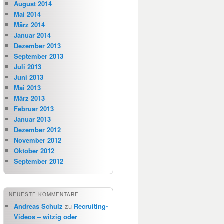
August 2014
Mai 2014
März 2014
Januar 2014
Dezember 2013
September 2013
Juli 2013
Juni 2013
Mai 2013
März 2013
Februar 2013
Januar 2013
Dezember 2012
November 2012
Oktober 2012
September 2012
NEUESTE KOMMENTARE
Andreas Schulz
zu
Recruiting-
Videos – witzig oder