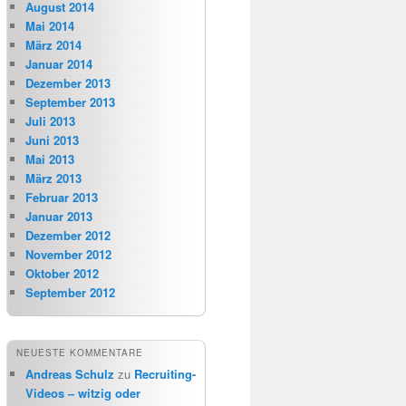
August 2014
Mai 2014
März 2014
Januar 2014
Dezember 2013
September 2013
Juli 2013
Juni 2013
Mai 2013
März 2013
Februar 2013
Januar 2013
Dezember 2012
November 2012
Oktober 2012
September 2012
NEUESTE KOMMENTARE
Andreas Schulz
zu
Recruiting-
Videos – witzig oder