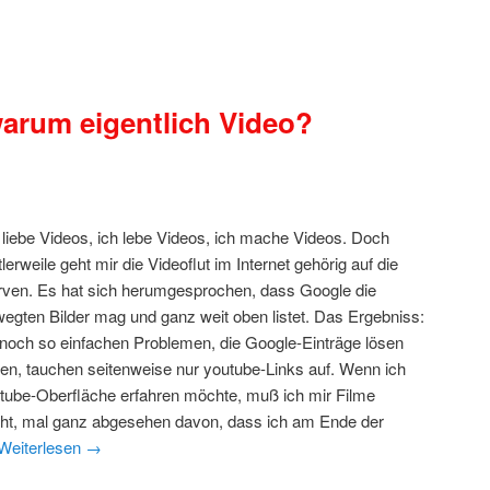
warum eigentlich Video?
 liebe Videos, ich lebe Videos, ich mache Videos. Doch
tlerweile geht mir die Videoflut im Internet gehörig auf die
ven. Es hat sich herumgesprochen, dass Google die
egten Bilder mag und ganz weit oben listet. Das Ergebniss:
noch so einfachen Problemen, die Google-Einträge lösen
len, tauchen seitenweise nur youtube-Links auf. Wenn ich
outube-Oberfläche erfahren möchte, muß ich mir Filme
icht, mal ganz abgesehen davon, dass ich am Ende der
Weiterlesen
→