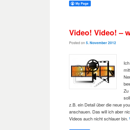
Video! Video! – 
Posted on
5. November 2012
Ich
mit
Ner
bew
Zu 
sol
z.B. ein Detail über die neue y
anschauen. Das will ich aber n
Videos auch nicht schlauer bin.