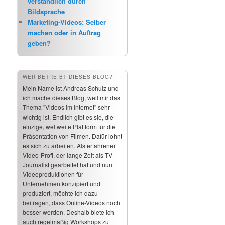
verständlich durch
Bildsprache
Marketing-Videos: Selber
machen oder in Auftrag
geben?
WER BETREIBT DIESES BLOG?
Mein Name ist Andreas Schulz und
ich mache dieses Blog, weil mir das
Thema "Videos im Internet" sehr
wichtig ist. Endlich gibt es sie, die
einzige, weltweite Plattform für die
Präsentation von Filmen. Dafür lohnt
es sich zu arbeiten. Als erfahrener
Video-Profi, der lange Zeit als TV-
Journalist gearbeitet hat und nun
Videoproduktionen für
Unternehmen konzipiert und
produziert, möchte ich dazu
beitragen, dass Online-Videos noch
besser werden. Deshalb biete ich
auch regelmäßig Workshops zu