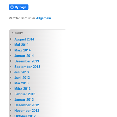
Veröffentlicht unter
Allgemein
|
ARCHIV
August 2014
Mai 2014
März 2014
Januar 2014
Dezember 2013
September 2013
Juli 2013
Juni 2013
Mai 2013
März 2013
Februar 2013
Januar 2013
Dezember 2012
November 2012
Oktober 2012