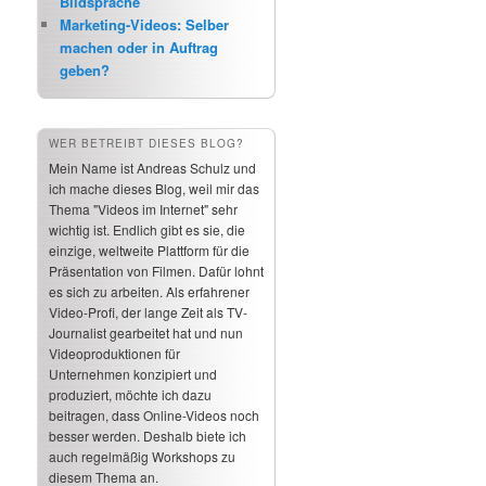
Bildsprache
Marketing-Videos: Selber
machen oder in Auftrag
geben?
WER BETREIBT DIESES BLOG?
Mein Name ist Andreas Schulz und
ich mache dieses Blog, weil mir das
Thema "Videos im Internet" sehr
wichtig ist. Endlich gibt es sie, die
einzige, weltweite Plattform für die
Präsentation von Filmen. Dafür lohnt
es sich zu arbeiten. Als erfahrener
Video-Profi, der lange Zeit als TV-
Journalist gearbeitet hat und nun
Videoproduktionen für
Unternehmen konzipiert und
produziert, möchte ich dazu
beitragen, dass Online-Videos noch
besser werden. Deshalb biete ich
auch regelmäßig Workshops zu
diesem Thema an.