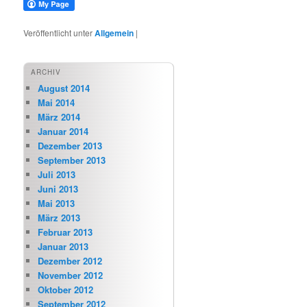
Veröffentlicht unter
Allgemein
|
ARCHIV
August 2014
Mai 2014
März 2014
Januar 2014
Dezember 2013
September 2013
Juli 2013
Juni 2013
Mai 2013
März 2013
Februar 2013
Januar 2013
Dezember 2012
November 2012
Oktober 2012
September 2012