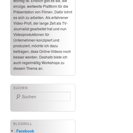
wichtig ist. Endlich gibt es sie, die
einzige, weltweite Plattform für die
Präsentation von Filmen. Dafür lohnt
es sich zu arbeiten. Als erfahrener
Video-Profi, der lange Zeit als TV-
Journalist gearbeitet hat und nun
Videoproduktionen für
Unternehmen konzipiert und
produziert, möchte ich dazu
beitragen, dass Online-Videos noch
besser werden. Deshalb biete ich
auch regelmäßig Workshops zu
diesem Thema an.
SUCHEN
Suchen
BLOGROLL
Facebook