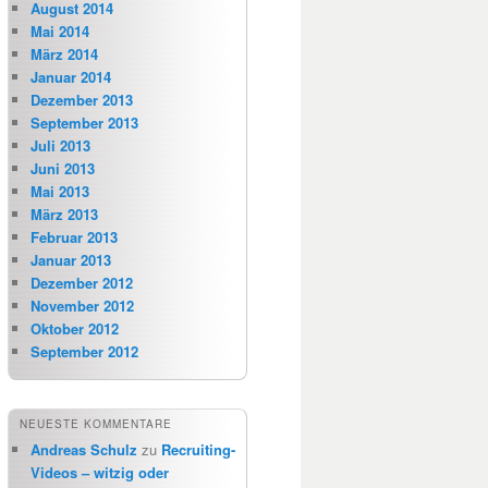
August 2014
Mai 2014
März 2014
Januar 2014
Dezember 2013
September 2013
Juli 2013
Juni 2013
Mai 2013
März 2013
Februar 2013
Januar 2013
Dezember 2012
November 2012
Oktober 2012
September 2012
NEUESTE KOMMENTARE
Andreas Schulz
zu
Recruiting-
Videos – witzig oder