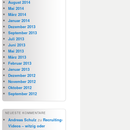
August 2014
Mai 2014
März 2014
Januar 2014
Dezember 2013
September 2013
Juli 2013
Juni 2013
Mai 2013
März 2013
Februar 2013
Januar 2013
Dezember 2012
November 2012
Oktober 2012
September 2012
NEUESTE KOMMENTARE
Andreas Schulz
zu
Recruiting-
Videos – witzig oder