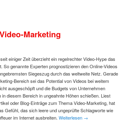
 Video-Marketing
seit einiger Zeit überzieht ein regelrechter Video-Hype das
et. So genannte Experten prognostizieren den Online-Videos
ungebremsten Siegeszug durch das weltweite Netz. Gerade
keting-Bereich sei das Potential von Videos bei weitem
icht ausgeschöpft und die Budgets von Unternehmen
 in diesem Bereich in ungeahnte Höhen schießen. Liest
tikel oder Blog-Einträge zum Thema Video-Marketing, hat
s Gefühl, das sich leere und ungeprüfte Schlagworte wie
uffeuer im Internet ausbreiten.
Weiterlesen
→