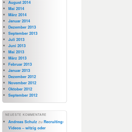
August 2014
Mai 2014
März 2014
Januar 2014
Dezember 2013
September 2013
Juli 2013
Juni 2013
Mai 2013
März 2013
Februar 2013
Januar 2013
Dezember 2012
November 2012
Oktober 2012
September 2012
NEUESTE KOMMENTARE
Andreas Schulz
zu
Recruiting-
Videos – witzig oder