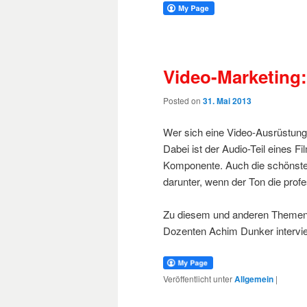
Video-Marketing:
Posted on
31. Mai 2013
Wer sich eine Video-Ausrüstung 
Dabei ist der Audio-Teil eines F
Komponente. Auch die schönsten
darunter, wenn der Ton die profes
Zu diesem und anderen Themen 
Dozenten Achim Dunker intervi
Veröffentlicht unter
Allgemein
|