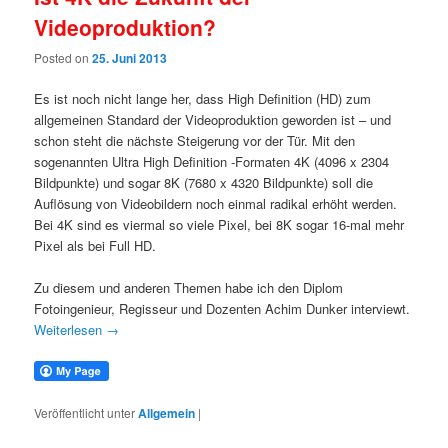
Videoproduktion?
Posted on
25. Juni 2013
Es ist noch nicht lange her, dass High Definition (HD) zum
allgemeinen Standard der Videoproduktion geworden ist – und
schon steht die nächste Steigerung vor der Tür. Mit den
sogenannten Ultra High Definition -Formaten 4K (4096 x 2304
Bildpunkte) und sogar 8K (7680 x 4320 Bildpunkte) soll die
Auflösung von Videobildern noch einmal radikal erhöht werden.
Bei 4K sind es viermal so viele Pixel, bei 8K sogar 16-mal mehr
Pixel als bei Full HD.
Zu diesem und anderen Themen habe ich den Diplom
Fotoingenieur, Regisseur und Dozenten Achim Dunker interviewt.
Weiterlesen
→
Veröffentlicht unter
Allgemein
|