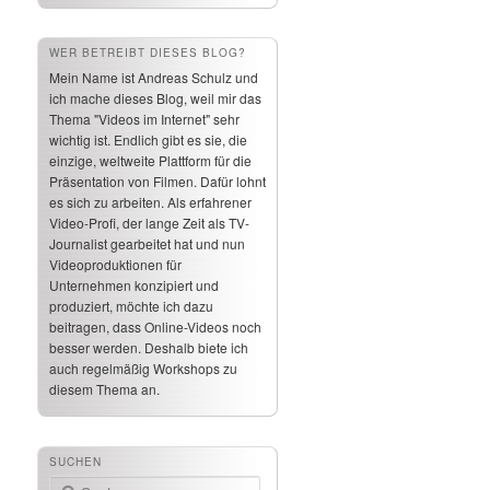
WER BETREIBT DIESES BLOG?
Mein Name ist Andreas Schulz und
ich mache dieses Blog, weil mir das
Thema "Videos im Internet" sehr
wichtig ist. Endlich gibt es sie, die
einzige, weltweite Plattform für die
Präsentation von Filmen. Dafür lohnt
es sich zu arbeiten. Als erfahrener
Video-Profi, der lange Zeit als TV-
Journalist gearbeitet hat und nun
Videoproduktionen für
Unternehmen konzipiert und
produziert, möchte ich dazu
beitragen, dass Online-Videos noch
besser werden. Deshalb biete ich
auch regelmäßig Workshops zu
diesem Thema an.
SUCHEN
Suchen