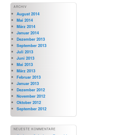
ARCHIV
August 2014
Mai 2014
März 2014
Januar 2014
Dezember 2013
September 2013
Juli 2013
Juni 2013
Mai 2013
März 2013
Februar 2013
Januar 2013
Dezember 2012
November 2012
Oktober 2012
September 2012
NEUESTE KOMMENTARE