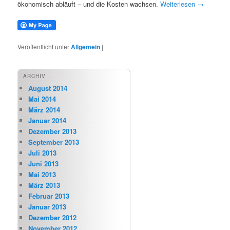
ökonomisch abläuft – und die Kosten wachsen.
Weiterlesen
→
Veröffentlicht unter
Allgemein
|
ARCHIV
August 2014
Mai 2014
März 2014
Januar 2014
Dezember 2013
September 2013
Juli 2013
Juni 2013
Mai 2013
März 2013
Februar 2013
Januar 2013
Dezember 2012
November 2012