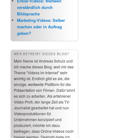
Erklär-Videos: Weltweit
verständlich durch
Bildsprache
Marketing-Videos: Selber
machen oder in Auftrag
geben?
WER BETREIBT DIESES BLOG?
Mein Name ist Andreas Schulz und
ich mache dieses Blog, weil mir das
Thema "Videos im Internet" sehr
wichtig ist. Endlich gibt es sie, die
einzige, weltweite Plattform für die
Präsentation von Filmen. Dafür lohnt
es sich zu arbeiten. Als erfahrener
Video-Profi, der lange Zeit als TV-
Journalist gearbeitet hat und nun
Videoproduktionen für
Unternehmen konzipiert und
produziert, möchte ich dazu
beitragen, dass Online-Videos noch
besser werden. Deshalb biete ich