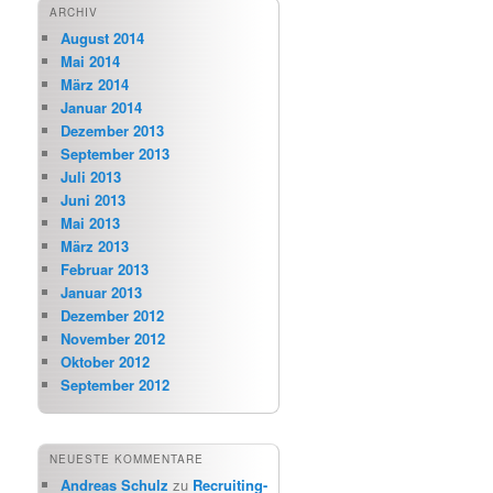
ARCHIV
August 2014
Mai 2014
März 2014
Januar 2014
Dezember 2013
September 2013
Juli 2013
Juni 2013
Mai 2013
März 2013
Februar 2013
Januar 2013
Dezember 2012
November 2012
Oktober 2012
September 2012
NEUESTE KOMMENTARE
Andreas Schulz
zu
Recruiting-