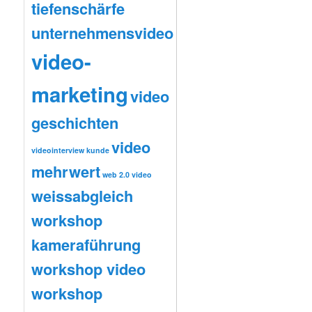
tiefenschärfe
unternehmensvideo
video-
marketing
video
geschichten
video
videointerview kunde
mehrwert
web 2.0 video
weissabgleich
workshop
kameraführung
workshop video
workshop