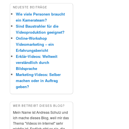
NEUESTE BEITRÄGE
Wie viele Personen braucht
ein Kamerateam?
Sind Baustrahler für die
Videoproduktion geeignet?
Online-Workshop
Videomarketing – ein
Erfahrungsbericht
Erklär-Videos: Weltweit
verständlich durch
Bildsprache
Marketing-Videos: Selber
machen oder in Auftrag
geben?
WER BETREIBT DIESES BLOG?
Mein Name ist Andreas Schulz und
ich mache dieses Blog, weil mir das
Thema "Videos im Internet" sehr
wichtig ist. Endlich gibt es sie, die