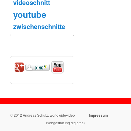
videoschnitt
youtube
zwischenschnitte
© 2012 Andreas Schulz, worldwidevideo
Impressum
Webgestaltung digiothek