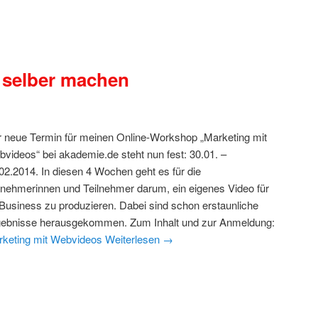
 selber machen
 neue Termin für meinen Online-Workshop „Marketing mit
videos“ bei akademie.de steht nun fest: 30.01. –
02.2014. In diesen 4 Wochen geht es für die
lnehmerinnen und Teilnehmer darum, ein eigenes Video für
 Business zu produzieren. Dabei sind schon erstaunliche
gebnisse herausgekommen. Zum Inhalt und zur Anmeldung:
rketing mit Webvideos
Weiterlesen
→