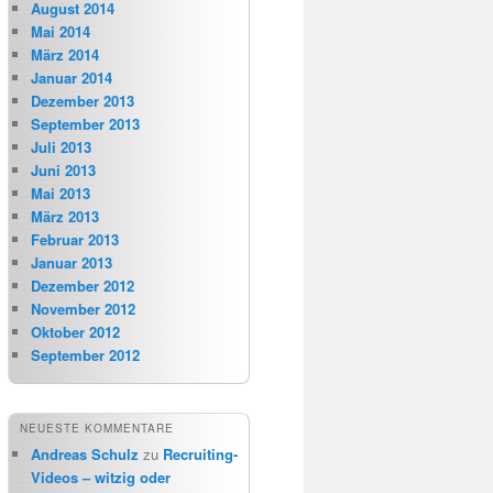
August 2014
Mai 2014
März 2014
Januar 2014
Dezember 2013
September 2013
Juli 2013
Juni 2013
Mai 2013
März 2013
Februar 2013
Januar 2013
Dezember 2012
November 2012
Oktober 2012
September 2012
NEUESTE KOMMENTARE
Andreas Schulz
zu
Recruiting-
Videos – witzig oder