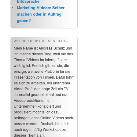
Bildsprache
Marketing-Videos: Selber
machen oder in Auftrag
geben?
WER BETREIBT DIESES BLOG?
Mein Name ist Andreas Schulz und
ich mache dieses Blog, weil mir das
Thema "Videos im Internet" sehr
wichtig ist. Endlich gibt es sie, die
einzige, weltweite Plattform für die
Präsentation von Filmen. Dafür lohnt
es sich zu arbeiten. Als erfahrener
Video-Profi, der lange Zeit als TV-
Journalist gearbeitet hat und nun
Videoproduktionen für
Unternehmen konzipiert und
produziert, möchte ich dazu
beitragen, dass Online-Videos noch
besser werden. Deshalb biete ich
auch regelmäßig Workshops zu
diesem Thema an.