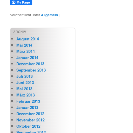
Veröffentlicht unter
Allgemein
|
ARCHIV
August 2014
Mai 2014
März 2014
Januar 2014
Dezember 2013
September 2013
Juli 2013
Juni 2013
Mai 2013
März 2013
Februar 2013
Januar 2013
Dezember 2012
November 2012
Oktober 2012
September 2012