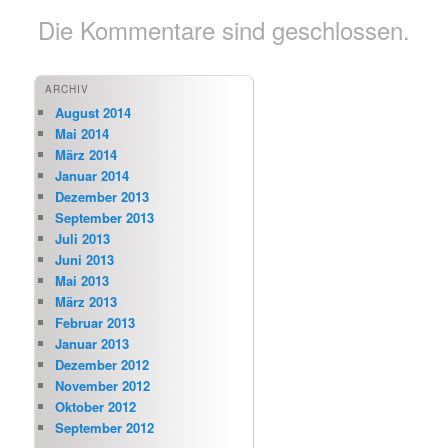
Die Kommentare sind geschlossen.
ARCHIV
August 2014
Mai 2014
März 2014
Januar 2014
Dezember 2013
September 2013
Juli 2013
Juni 2013
Mai 2013
März 2013
Februar 2013
Januar 2013
Dezember 2012
November 2012
Oktober 2012
September 2012