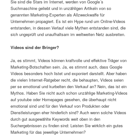
Sie sind die Stars im Internet, werden von Google´s
Suchmaschine geliebt und in unzähligen Artikeln von so
genannten Marketing-Experten als Allzweckwaffe für
Unternehmen propagiert. Es ist ein Hype rund um Online-Videos
entstanden, in dessen Verlauf viele Mythen entstanden sind, die
sich ungeprüft und unaufhaltsam im weltweiten Netz ausbreiten.
Videos sind der Bringer?
Ja, es stimmt, Videos können kraftvolle und effektive Träger von
Marketing-Botschaften sein. Ja, es stimmt auch, dass Google
Videos besonders hoch listet und exponiert darstellt. Aber haben
die vielen Internet-Ratgeber recht, die behaupten, Videos seien
per se emotional und kurbelten den Verkauf an? Nein, das ist ein
Mythos. Haben Sie nicht auch schon unzählige Marketing-Videos
auf youtube oder Homepages gesehen, die überhaupt nicht
emotional sind und für den Verkauf von Produkten oder
Dienstleistungen eher hinderlich sind? Auch wenn solche Videos
durch gut ausgewählte Keywords weit oben in den
Suchergebnissen zu finden sind: Leisten Sie wirklich ein gutes
Marketing für das jeweilige Unternehmen?