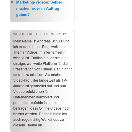
Marketing-Videos: Selber
machen oder in Auftrag
geben?
WER BETREIBT DIESES BLOG?
Mein Name ist Andreas Schulz und
ich mache dieses Blog, weil mir das
Thema "Videos im Internet" sehr
wichtig ist. Endlich gibt es sie, die
einzige, weltweite Plattform für die
Präsentation von Filmen. Dafür lohnt
es sich zu arbeiten. Als erfahrener
Video-Profi, der lange Zeit als TV-
Journalist gearbeitet hat und nun
Videoproduktionen für
Unternehmen konzipiert und
produziert, möchte ich dazu
beitragen, dass Online-Videos noch
besser werden. Deshalb biete ich
auch regelmäßig Workshops zu
diesem Thema an.