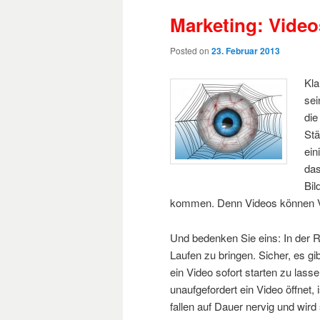
Marketing: Video
Posted on
23. Februar 2013
Kla
sei
die
Stä
ein
das
Bil
kommen. Denn Videos können Viel
Und bedenken Sie eins: In der R
Laufen zu bringen. Sicher, es g
ein Video sofort starten zu lass
unaufgefordert ein Video öffnet, 
fallen auf Dauer nervig und wir