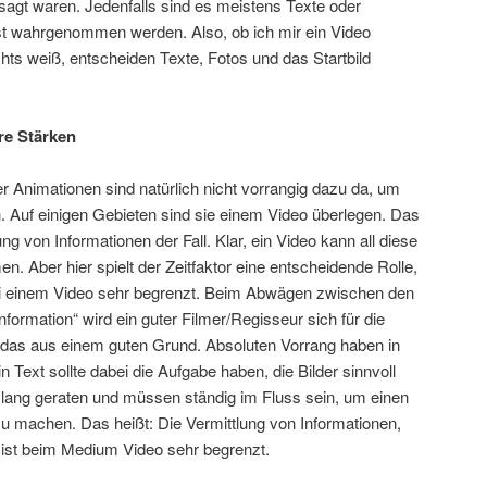
esagt waren. Jedenfalls sind es meistens Texte oder
rst wahrgenommen werden. Also, ob ich mir ein Video
ts weiß, entscheiden Texte, Fotos und das Startbild
re Stärken
r Animationen sind natürlich nicht vorrangig dazu da, um
Auf einigen Gebieten sind sie einem Video überlegen. Das
ung von Informationen der Fall. Klar, ein Video kann all diese
. Aber hier spielt der Zeitfaktor eine entscheidende Rolle,
bei einem Video sehr begrenzt. Beim Abwägen zwischen den
formation“ wird ein guter Filmer/Regisseur sich für die
 das aus einem guten Grund. Absoluten Vorrang haben in
n Text sollte dabei die Aufgabe haben, die Bilder sinnvoll
 lang geraten und müssen ständig im Fluss sein, um einen
zu machen. Das heißt: Die Vermittlung von Informationen,
, ist beim Medium Video sehr begrenzt.