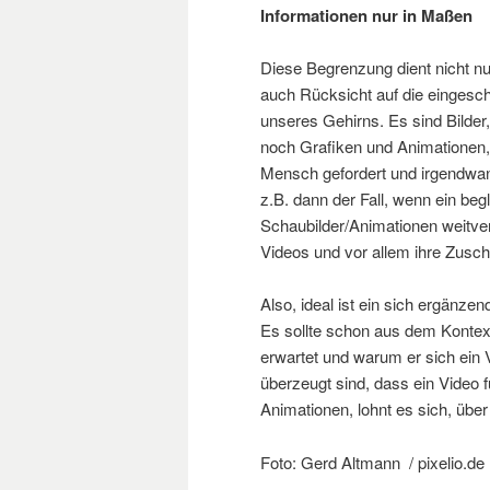
Informationen nur in Maßen
Diese Begrenzung dient nicht nu
auch Rücksicht auf die eingesc
unseres Gehirns. Es sind Bilde
noch Grafiken und Animationen, d
Mensch gefordert und irgendwann
z.B. dann der Fall, wenn ein beg
Schaubilder/Animationen weitve
Videos und vor allem ihre Zusch
Also, ideal ist ein sich ergänz
Es sollte schon aus dem Kontext
erwartet und warum er sich ein 
überzeugt sind, dass ein Video f
Animationen, lohnt es sich, übe
Foto: Gerd Altmann / pixelio.de