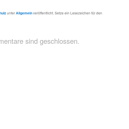
hulz
unter
Allgemein
veröffentlicht. Setze ein Lesezeichen für den
entare sind geschlossen.