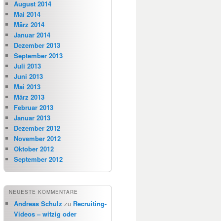
August 2014
Mai 2014
März 2014
Januar 2014
Dezember 2013
September 2013
Juli 2013
Juni 2013
Mai 2013
März 2013
Februar 2013
Januar 2013
Dezember 2012
November 2012
Oktober 2012
September 2012
NEUESTE KOMMENTARE
Andreas Schulz
zu
Recruiting-
Videos – witzig oder