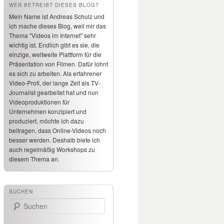
WER BETREIBT DIESES BLOG?
Mein Name ist Andreas Schulz und
ich mache dieses Blog, weil mir das
Thema "Videos im Internet" sehr
wichtig ist. Endlich gibt es sie, die
einzige, weltweite Plattform für die
Präsentation von Filmen. Dafür lohnt
es sich zu arbeiten. Als erfahrener
Video-Profi, der lange Zeit als TV-
Journalist gearbeitet hat und nun
Videoproduktionen für
Unternehmen konzipiert und
produziert, möchte ich dazu
beitragen, dass Online-Videos noch
besser werden. Deshalb biete ich
auch regelmäßig Workshops zu
diesem Thema an.
SUCHEN
Suchen