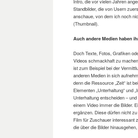
Intro, die vor vielen Jahren ang
Standbilder, die von Usern zue
anschaue, von dem ich noch nich
(Thumbnail).
Auch andere Medien haben ih
Doch Texte, Fotos, Grafiken ode
Videos schmackhaft zu machen. 
ist zum Beispiel bei der Vermittl
anderen Medien in sich aufnehmen
denn die Ressource „Zeit“ ist 
Elementen „Unterhaltung“ und „In
Unterhaltung entscheiden – und
einem Video immer die Bilder. Ei
ergänzen. Diese dürfen nicht zu
Film für Zuschauer interessant 
die über die Bilder hinausgehen