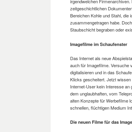
irgendwelchen Firmenarchiven. H
zeitgeschichtlichen Dokumenten
Bereichen Kohle und Stahl, die i
zusammengetragen habe. Doch der
Staubschicht begraben oder exis
Imagefilme im Schaufenster
Das Internet als neue Abspielsta
auch für Imagefilme. Versuche 
digitalisieren und in das Schauf
Klicks gescheitert. Jetzt wisse
Internet-User kein Interesse an
dem unglaubhaften, vom Telepr
alten Konzepte für Werbefilme 
schnellen, flüchtigen Medium Int
Die neuen Filme für das Imag