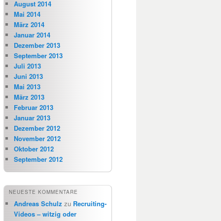
August 2014
Mai 2014
März 2014
Januar 2014
Dezember 2013
September 2013
Juli 2013
Juni 2013
Mai 2013
März 2013
Februar 2013
Januar 2013
Dezember 2012
November 2012
Oktober 2012
September 2012
NEUESTE KOMMENTARE
Andreas Schulz
zu
Recruiting-
Videos – witzig oder