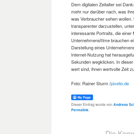
Dem digitalen Zeitalter sei Dan
mehr nur darüber nach, was ih
was Verbraucher sehen wollen. 
transparenter darzustellen, unte
interessante Portraits, die ein
Unternehmensfilme brauchen eine
Darstellung eines Unternehmen
Internet-Nutzung hat herausgef
Sekunden wegklicken. In dieser
wert sind, ihnen wertvolle Zeit z
Foto: Rainer Sturm /
pixelio.de
Dieser Eintrag wurde von
Andreas Sc
Permalink
.
Die Komm