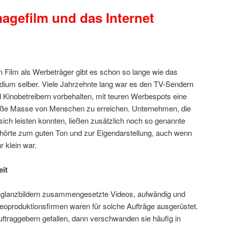
magefilm und das Internet
 Film als Werbeträger gibt es schon so lange wie das
ium selber. Viele Jahrzehnte lang war es den TV-Sendern
 Kinobetreibern vorbehalten, mit teuren Werbespots eine
oße Masse von Menschen zu erreichen. Unternehmen, die
sich leisten konnten, ließen zusätzlich noch so genannte
hörte zum guten Ton und zur Eigendarstellung, auch wenn
 klein war.
eit
hglanzbildern zusammengesetzte Videos, aufwändig und
deoproduktionsfirmen waren für solche Aufträge ausgerüstet.
ftraggebern gefallen, dann verschwanden sie häufig in