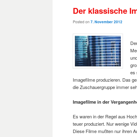
Der klassische I
Posted on
7. November 2012
Den
Med
und
gr
es 
Imagefilme produzieren. Das ge
die Zuschauergruppe immer sehr
Imagefilme in der Vergangenh
Es waren in der Regel aus Hoc
teuer produziert. Nur wenige Vi
Diese Filme mußten nur ihren Au