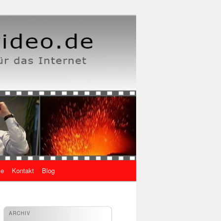
ie
Kontakt
Blog
ARCHIV