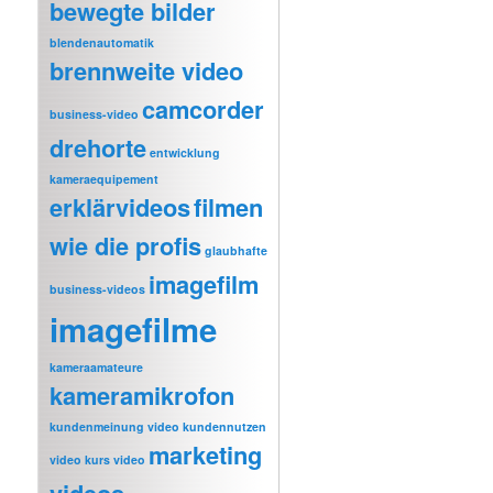
bewegte bilder
blendenautomatik
brennweite video
camcorder
business-video
drehorte
entwicklung
kameraequipement
erklärvideos
filmen
wie die profis
glaubhafte
imagefilm
business-videos
imagefilme
kameraamateure
kameramikrofon
kundenmeinung video
kundennutzen
marketing
video
kurs video