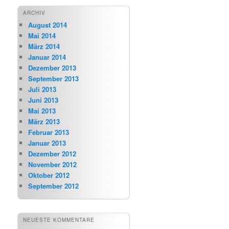
ARCHIV
August 2014
Mai 2014
März 2014
Januar 2014
Dezember 2013
September 2013
Juli 2013
Juni 2013
Mai 2013
März 2013
Februar 2013
Januar 2013
Dezember 2012
November 2012
Oktober 2012
September 2012
NEUESTE KOMMENTARE