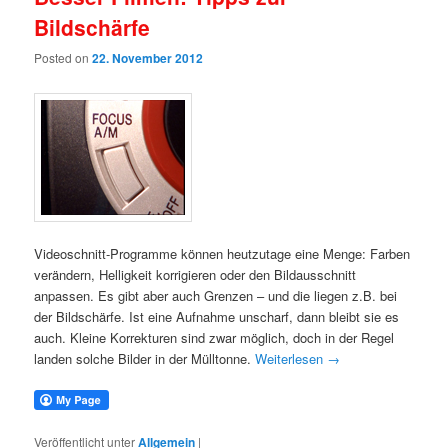
Bildschärfe
Posted on
22. November 2012
Videoschnitt-Programme können heutzutage eine Menge: Farben
verändern, Helligkeit korrigieren oder den Bildausschnitt
anpassen. Es gibt aber auch Grenzen – und die liegen z.B. bei
der Bildschärfe. Ist eine Aufnahme unscharf, dann bleibt sie es
auch. Kleine Korrekturen sind zwar möglich, doch in der Regel
landen solche Bilder in der Mülltonne.
Weiterlesen
→
Veröffentlicht unter
Allgemein
|