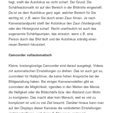
liegt, stellt der Autofokus es nicht scharf. Der Grund: Die
Schärfeautomatik ist auf den Bereich in der Bildmitte eingestellt.
Da ist es dem Autofokus ganz egal, welcher Bereich für Sie
wichtig ist, z.B. wenn Sie durch einen Zaun filmen. Je nach
Kamerastandpunkt stellt der Autofokus den Zaun (Vordergrund)
oder den Hintergrund scharf. Recht unerfreulich ist auch das
sogenannte Schärfepumpen, das einsetzt, wenn z.B. eine
Person durch das Bild läuft und der Autofokus ständig einen
neuen Bereich fokussiert.
Camcorder vollautomatisch
Kleine, kostengünstige Camcorder sind darauf ausgelegt, Videos
mit automatischen Einstellungen zu drehen. Das ist auch gut so,
zumindest für Hobbyfilmer, die keine hohen Ansprüche bei der
Bildgestaltung haben. Bei einigen Kameramodellen gibt es
zumindest die Möglichkeit, irgendwo in den Weiten des Menüs
die Helligkeit oder die Bildschärfe bzw. den Abstand zum Motiv
zu korrigieren. Das macht aber kein Mensch, weil es viel zu
kompliziert ist und zu viel Zeit braucht. Darüber hinaus kann man
auf den Displays dieser Kameras die veränderten Einstellungen