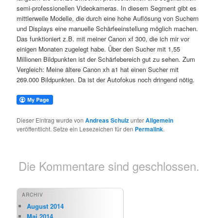
semi-professionellen Videokameras. In diesem Segment gibt es
mittlerweile Modelle, die durch eine hohe Auflösung von Suchern
und Displays eine manuelle Schärfeeinstellung möglich machen.
Das funktioniert z.B. mit meiner Canon xf 300, die ich mir vor
einigen Monaten zugelegt habe. Über den Sucher mit 1,55
Millionen Bildpunkten ist der Schärfebereich gut zu sehen. Zum
Vergleich: Meine ältere Canon xh a1 hat einen Sucher mit
269.000 Bildpunkten. Da ist der Autofokus noch dringend nötig.
Dieser Eintrag wurde von
Andreas Schulz
unter
Allgemein
veröffentlicht. Setze ein Lesezeichen für den
Permalink
.
Die Kommentare sind geschlossen.
ARCHIV
August 2014
Mai 2014