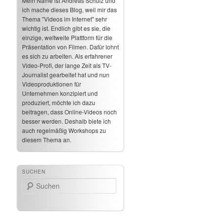
Mein Name ist Andreas Schulz und
ich mache dieses Blog, weil mir das
Thema "Videos im Internet" sehr
wichtig ist. Endlich gibt es sie, die
einzige, weltweite Plattform für die
Präsentation von Filmen. Dafür lohnt
es sich zu arbeiten. Als erfahrener
Video-Profi, der lange Zeit als TV-
Journalist gearbeitet hat und nun
Videoproduktionen für
Unternehmen konzipiert und
produziert, möchte ich dazu
beitragen, dass Online-Videos noch
besser werden. Deshalb biete ich
auch regelmäßig Workshops zu
diesem Thema an.
SUCHEN
Suchen