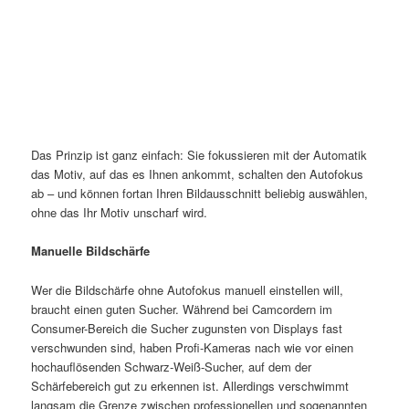
Das Prinzip ist ganz einfach: Sie fokussieren mit der Automatik
das Motiv, auf das es Ihnen ankommt, schalten den Autofokus
ab – und können fortan Ihren Bildausschnitt beliebig auswählen,
ohne das Ihr Motiv unscharf wird.
Manuelle Bildschärfe
Wer die Bildschärfe ohne Autofokus manuell einstellen will,
braucht einen guten Sucher. Während bei Camcordern im
Consumer-Bereich die Sucher zugunsten von Displays fast
verschwunden sind, haben Profi-Kameras nach wie vor einen
hochauflösenden Schwarz-Weiß-Sucher, auf dem der
Schärfebereich gut zu erkennen ist. Allerdings verschwimmt
langsam die Grenze zwischen professionellen und sogenannten