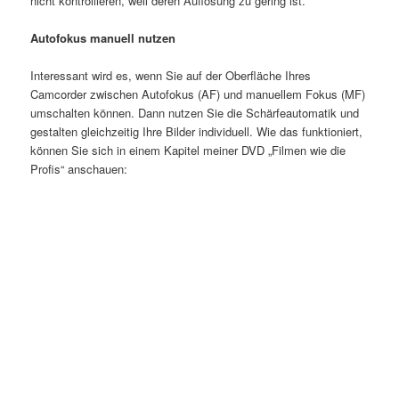
nicht kontrollieren, weil deren Auflösung zu gering ist.
Autofokus manuell nutzen
Interessant wird es, wenn Sie auf der Oberfläche Ihres
Camcorder zwischen Autofokus (AF) und manuellem Fokus (MF)
umschalten können. Dann nutzen Sie die Schärfeautomatik und
gestalten gleichzeitig Ihre Bilder individuell. Wie das funktioniert,
können Sie sich in einem Kapitel meiner DVD „Filmen wie die
Profis“ anschauen: